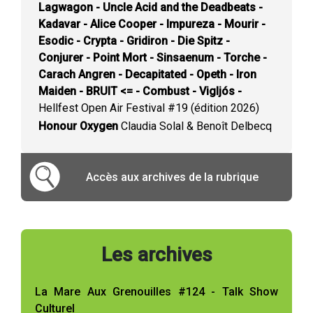
Lagwagon - Uncle Acid and the Deadbeats -
Kadavar - Alice Cooper - Impureza - Mourir -
Esodic - Crypta - Gridiron - Die Spitz -
Conjurer - Point Mort - Sinsaenum - Torche -
Carach Angren - Decapitated - Opeth - Iron
Maiden - BRUIT <= - Combust - Vigljós -
Hellfest Open Air Festival #19 (édition 2026)
Honour Oxygen
Claudia Solal & Benoît Delbecq
Accès aux archives de la rubrique
Les archives
La Mare Aux Grenouilles #124 - Talk Show
Culturel