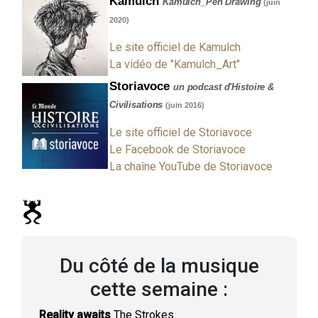
Kamulch
Kamulch_Pen Drawing
(juin
2020)
Le site officiel de Kamulch
La vidéo de "Kamulch_Art"
Storiavoce
un podcast d'Histoire &
Civilisations
(juin 2016)
Le site officiel de Storiavoce
Le Facebook de Storiavoce
La chaîne YouTube de Storiavoce
Du côté de la musique
cette semaine :
Reality awaits
The Strokes