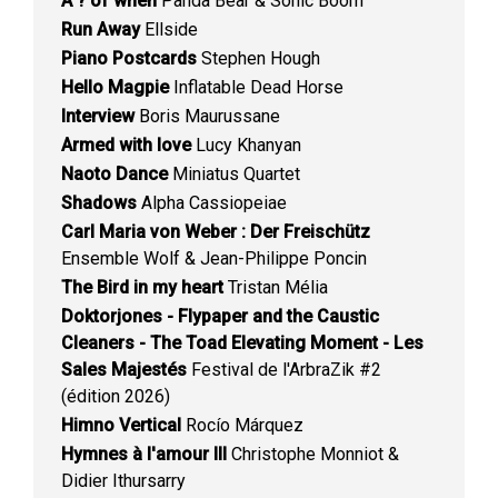
A ? of when
Panda Bear & Sonic Boom
Run Away
Ellside
Piano Postcards
Stephen Hough
Hello Magpie
Inflatable Dead Horse
Interview
Boris Maurussane
Armed with love
Lucy Khanyan
Naoto Dance
Miniatus Quartet
Shadows
Alpha Cassiopeiae
Carl Maria von Weber : Der Freischütz
Ensemble Wolf & Jean-Philippe Poncin
The Bird in my heart
Tristan Mélia
Doktorjones - Flypaper and the Caustic
Cleaners - The Toad Elevating Moment - Les
Sales Majestés
Festival de l'ArbraZik #2
(édition 2026)
Himno Vertical
Rocío Márquez
Hymnes à l'amour III
Christophe Monniot &
Didier Ithursarry