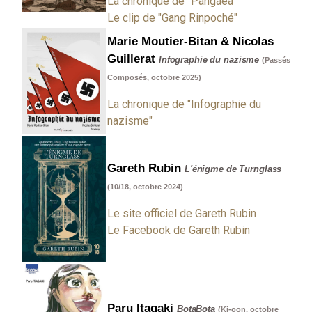
La chronique de "Pangaea"
Le clip de "Gang Rinpoché"
Marie Moutier-Bitan & Nicolas
Guillerat
Infographie du nazisme
(Passés
Composés, octobre 2025)
La chronique de "Infographie du
nazisme"
Gareth Rubin
L'énigme de Turnglass
(10/18, octobre 2024)
Le site officiel de Gareth Rubin
Le Facebook de Gareth Rubin
Paru Itagaki
BotaBota
(Ki-oon, octobre