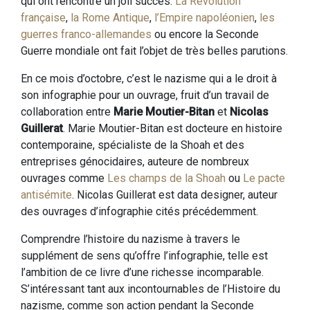
qui ont rencontré un joli succès.
La Révolution
française
,
la Rome Antique
,
l’Empire napoléonien
,
les
guerres franco-allemandes
ou encore la Seconde
Guerre mondiale ont fait l’objet de très belles parutions.
En ce mois d’octobre, c’est le nazisme qui a le droit à
son infographie pour un ouvrage, fruit d’un travail de
collaboration entre
Marie Moutier-Bitan
et
Nicolas
Guillerat
. Marie Moutier-Bitan est docteure en histoire
contemporaine, spécialiste de la Shoah et des
entreprises génocidaires, auteure de nombreux
ouvrages comme
Les champs de la Shoah
ou
Le pacte
antisémite
. Nicolas Guillerat est data designer, auteur
des ouvrages d’infographie cités précédemment.
Comprendre l’histoire du nazisme à travers le
supplément de sens qu’offre l’infographie, telle est
l’ambition de ce livre d’une richesse incomparable.
S’intéressant tant aux incontournables de l’Histoire du
nazisme, comme son action pendant la Seconde