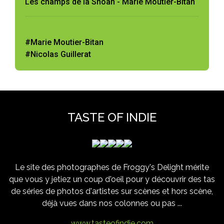
Les champs de la Shoah - Marie Moutier-Bitan
#Marie Moutier-Bitan
#Nicolas Guillerat
TASTE OF INDIE
Le site des photographes de Froggy's Delight mérite
que vous y jetiez un coup d'oeil pour y découvrir des tas
de séries de photos d'artistes sur scènes et hors scène,
déjà vues dans nos colonnes ou pas ...
www.tasteofindie.com