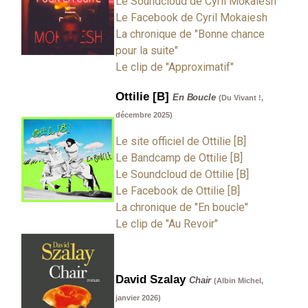
Le Soundcloud de Cyril Mokaiesh
Le Facebook de Cyril Mokaiesh
La chronique de "Bonne chance
pour la suite"
Le clip de "Approximatif"
Ottilie [B]
En Boucle
(Du Vivant !,
décembre 2025)
Le site officiel de Ottilie [B]
Le Bandcamp de Ottilie [B]
Le Soundcloud de Ottilie [B]
Le Facebook de Ottilie [B]
La chronique de "En boucle"
Le clip de "Au Revoir"
David Szalay
Chair
(Albin Michel,
janvier 2026)