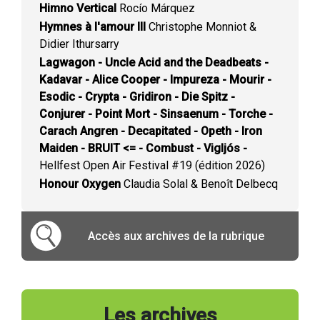
Himno Vertical
Rocío Márquez
Hymnes à l'amour III
Christophe Monniot &
Didier Ithursarry
Lagwagon - Uncle Acid and the Deadbeats -
Kadavar - Alice Cooper - Impureza - Mourir -
Esodic - Crypta - Gridiron - Die Spitz -
Conjurer - Point Mort - Sinsaenum - Torche -
Carach Angren - Decapitated - Opeth - Iron
Maiden - BRUIT <= - Combust - Vigljós -
Hellfest Open Air Festival #19 (édition 2026)
Honour Oxygen
Claudia Solal & Benoît Delbecq
Accès aux archives de la rubrique
Les archives