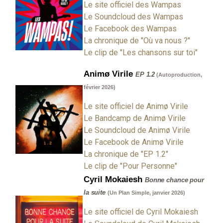
Le site officiel des Wampas
Le Soundcloud des Wampas
Le Facebook des Wampas
La chronique de "Où va nous ?"
Le clip de "Les chansons sur toi"
Animø Virile
EP 1.2
(Autoproduction,
février 2026)
Le site officiel de Animø Virile
Le Bandcamp de Animø Virile
Le Soundcloud de Animø Virile
Le Facebook de Animø Virile
La chronique de "EP 1.2"
Le clip de "Pour Personne"
Cyril Mokaiesh
Bonne chance pour
la suite
(Un Plan Simple, janvier 2026)
Le site officiel de Cyril Mokaiesh