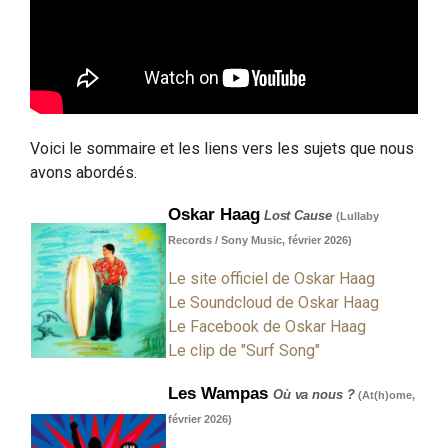
Voici le sommaire et les liens vers les sujets que nous
avons abordés.
Oskar Haag
Lost Cause
(Lullaby
Records / Sony Music, février 2026)
Le site officiel de Oskar Haag
Le Soundcloud de Oskar Haag
Le Facebook de Oskar Haag
Le clip de "Surf Song"
Les Wampas
Où va nous ?
(At(h)ome,
février 2026)