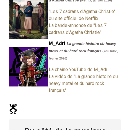
d'Agatha Christie
(Netflix, janvier 2026)
"Les 7 cadrans d'Agatha Christie"
du site officiel de Netflix
La bande-annonce de "Les 7
cadrans d'Agatha Christie"
M_Adri
La grande histoire du heavy
metal et du hard rock français
(YouTube,
février 2026)
La chaîne YouTube de M_Adri
La vidéo de "La grande histoire du
heavy metal et du hard rock
français"