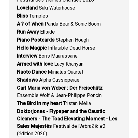
Loveland
Suki Waterhouse
Bliss
Temples
A ? of when
Panda Bear & Sonic Boom
Run Away
Ellside
Piano Postcards
Stephen Hough
Hello Magpie
Inflatable Dead Horse
Interview
Boris Maurussane
Armed with love
Lucy Khanyan
Naoto Dance
Miniatus Quartet
Shadows
Alpha Cassiopeiae
Carl Maria von Weber : Der Freischütz
Ensemble Wolf & Jean-Philippe Poncin
The Bird in my heart
Tristan Mélia
Doktorjones - Flypaper and the Caustic
Cleaners - The Toad Elevating Moment - Les
Sales Majestés
Festival de l'ArbraZik #2
(édition 2026)