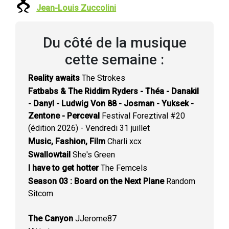
Jean-Louis Zuccolini
Du côté de la musique
cette semaine :
Reality awaits
The Strokes
Fatbabs & The Riddim Ryders - Théa - Danakil
- Danyl - Ludwig Von 88 - Josman - Yuksek -
Zentone - Perceval
Festival Foreztival #20
(édition 2026) - Vendredi 31 juillet
Music, Fashion, Film
Charli xcx
Swallowtail
She's Green
I have to get hotter
The Femcels
Season 03 : Board on the Next Plane
Random
Sitcom
The Canyon
JJerome87