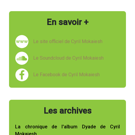
En savoir +
Le site officiel de Cyril Mokaiesh
Le Soundcloud de Cyril Mokaiesh
Le Facebook de Cyril Mokaiesh
Les archives
La chronique de l'album Dyade de Cyril
Mokaiesh