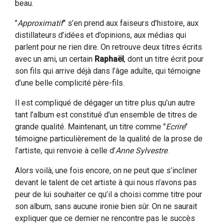
beau.
"
Approximatif
" s’en prend aux faiseurs d’histoire, aux
distillateurs d’idées et d’opinions, aux médias qui
parlent pour ne rien dire. On retrouve deux titres écrits
avec un ami, un certain
Raphaël
, dont un titre écrit pour
son fils qui arrive déjà dans l’âge adulte, qui témoigne
d’une belle complicité père-fils.
Il est compliqué de dégager un titre plus qu’un autre
tant l’album est constitué d’un ensemble de titres de
grande qualité. Maintenant, un titre comme "
Ecrire
"
témoigne particulièrement de la qualité de la prose de
l’artiste, qui renvoie à celle d’
Anne Sylvestre
.
Alors voilà, une fois encore, on ne peut que s’incliner
devant le talent de cet artiste à qui nous n’avons pas
peur de lui souhaiter ce qu’il a choisi comme titre pour
son album, sans aucune ironie bien sûr. On ne saurait
expliquer que ce dernier ne rencontre pas le succès