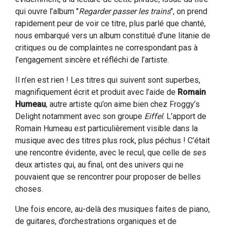
qui ouvre l’album "
Regarder passer les trains
", on prend
rapidement peur de voir ce titre, plus parlé que chanté,
nous embarqué vers un album constitué d’une litanie de
critiques ou de complaintes ne correspondant pas à
l’engagement sincère et réfléchi de l’artiste.
Il n’en est rien ! Les titres qui suivent sont superbes,
magnifiquement écrit et produit avec l’aide de
Romain
Humeau
, autre artiste qu’on aime bien chez Froggy’s
Delight notamment avec son groupe
Eiffel
. L’apport de
Romain Humeau est particulièrement visible dans la
musique avec des titres plus rock, plus péchus ! C’était
une rencontre évidente, avec le recul, que celle de ses
deux artistes qui, au final, ont des univers qui ne
pouvaient que se rencontrer pour proposer de belles
choses.
Une fois encore, au-delà des musiques faites de piano,
de guitares, d’orchestrations organiques et de