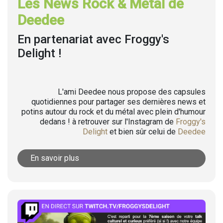
Les News Rock & Metal de
Deedee
En partenariat avec Froggy's
Delight !
L'ami Deedee nous propose des capsules
quotidiennes pour partager ses dernières news et
potins autour du rock et du métal avec plein d'humour
dedans ! à retrouver sur l'Instagram de
Froggy's
Delight
et bien sûr celui de
Deedee
En savoir plus