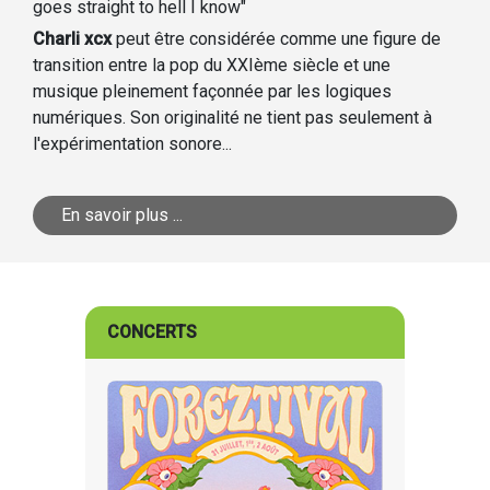
goes straight to hell I know"
Charli xcx
peut être considérée comme une figure de
transition entre la pop du XXIème siècle et une
musique pleinement façonnée par les logiques
numériques. Son originalité ne tient pas seulement à
l'expérimentation sonore...
En savoir plus ...
CONCERTS