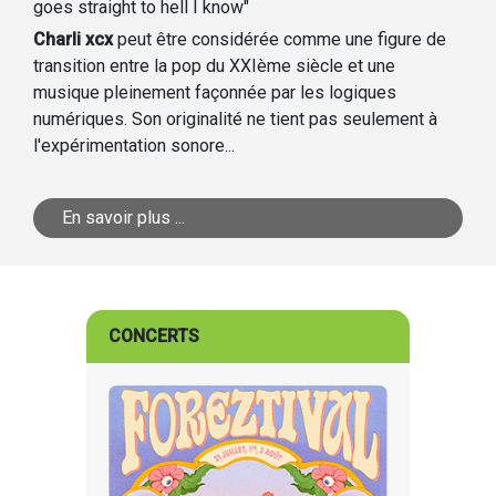
goes straight to hell I know"
Charli xcx
peut être considérée comme une figure de
transition entre la pop du XXIème siècle et une
musique pleinement façonnée par les logiques
numériques. Son originalité ne tient pas seulement à
l'expérimentation sonore...
En savoir plus ...
CONCERTS