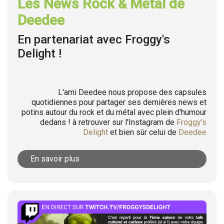
Les News Rock & Metal de
Deedee
En partenariat avec Froggy's
Delight !
L'ami Deedee nous propose des capsules
quotidiennes pour partager ses dernières news et
potins autour du rock et du métal avec plein d'humour
dedans ! à retrouver sur l'Instagram de
Froggy's
Delight
et bien sûr celui de
Deedee
En savoir plus