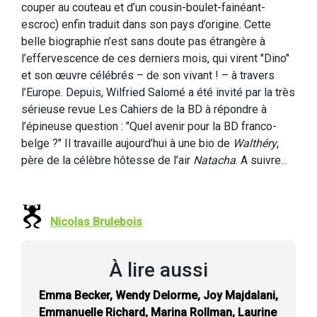
couper au couteau et d’un cousin-boulet-fainéant-
escroc) enfin traduit dans son pays d’origine. Cette
belle biographie n’est sans doute pas étrangère à
l’effervescence de ces derniers mois, qui virent "Dino"
et son œuvre célébrés – de son vivant ! – à travers
l’Europe. Depuis, Wilfried Salomé a été invité par la très
sérieuse revue Les Cahiers de la BD à répondre à
l’épineuse question : "Quel avenir pour la BD franco-
belge ?" Il travaille aujourd’hui à une bio de
Walthéry
,
père de la célèbre hôtesse de l’air
Natacha
. A suivre...
Nicolas Brulebois
À lire aussi
Emma Becker, Wendy Delorme, Joy Majdalani,
Emmanuelle Richard, Marina Rollman, Laurine