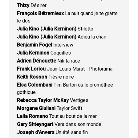
Thizy
Désirer
François Bétremieux
La nuit quand je te gratte
le dos
Julia Kino (Julia Kerninon)
Stiletto
Julia Kino (Julia Kerninon)
Adieu la chair
Benjamin Fogel
Interview
Julia Kerninon
Coquilles
Adrien Dénouette
Nik ta race
Frank Loriou
Jean-Louis Murat - Photorama
Keith Rosson
Fièvre noire
Elsa Colombani
Tim Burton ou le prométhée
gothique
Rebecca Taylor McKay
Vertiges
Morgane Giuliani
Taylor Swift
Lalla Romano
Tout au bout de la mer
Gary Shteyngart
Vera dans son monde
Joseph d'Anvers
Un été sans fin