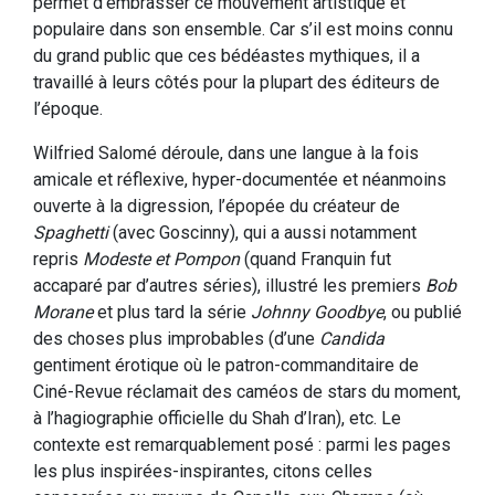
permet d’embrasser ce mouvement artistique et
populaire dans son ensemble. Car s’il est moins connu
du grand public que ces bédéastes mythiques, il a
travaillé à leurs côtés pour la plupart des éditeurs de
l’époque.
Wilfried Salomé déroule, dans une langue à la fois
amicale et réflexive, hyper-documentée et néanmoins
ouverte à la digression, l’épopée du créateur de
Spaghetti
(avec Goscinny), qui a aussi notamment
repris
Modeste et Pompon
(quand Franquin fut
accaparé par d’autres séries), illustré les premiers
Bob
Morane
et plus tard la série
Johnny Goodbye
, ou publié
des choses plus improbables (d’une
Candida
gentiment érotique où le patron-commanditaire de
Ciné-Revue réclamait des caméos de stars du moment,
à l’hagiographie officielle du Shah d’Iran), etc. Le
contexte est remarquablement posé : parmi les pages
les plus inspirées-inspirantes, citons celles