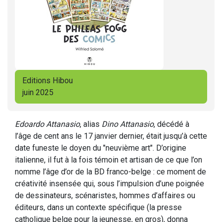
Editions Hibou
juin 2025
Edoardo Attanasio
, alias
Dino Attanasio
, décédé à
l’âge de cent ans le 17 janvier dernier, était jusqu’à cette
date funeste le doyen du "neuvième art". D’origine
italienne, il fut à la fois témoin et artisan de ce que l’on
nomme l’âge d’or de la BD franco-belge : ce moment de
créativité insensée qui, sous l’impulsion d’une poignée
de dessinateurs, scénaristes, hommes d’affaires ou
éditeurs, dans un contexte spécifique (la presse
catholique belge pour la jeunesse, en gros), donna