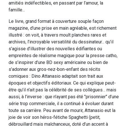
amitiés indéfectibles, en passant par l’amour, la
famille...
Le livre, grand format à couverture souple façon
magazine, d’une prise en main agréable, est richement
illustré : on voit, à travers moult planches rares et
archives, l’incroyable versatilité du dessinateur... qu’il
s’agisse d’illustrer des nouvelles édifiantes ou
empreintes de réalisme magique pour la presse catho,
de s’inspirer d’une BD sexy américaine ou bien de
s’adonner aux gros-nez-bon-enfant des récits
comiques : Dino Attanasio adaptait son trait aux
époques et objectifs éditoriaux. Ce qui explique peut-
être qu’il n’ait pas la célébrité de ses collègues… mais
aussi, à l’inverse : que n’ayant pas été "prisonnier" d’une
série trop commerciale, il a continué à évoluer durant
toute sa carrière. Peu avant de mourir, Attanasio eut la
joie de voir son héros-fétiche Spaghetti (petit,
débrouillard mais malchanceux, doté d’un accent à