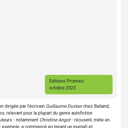
Editions Prismes
octobre 2025
 dirigée par l'écrivain
Guillaume Dustan
chez Balland,
es, relevant pour la plupart du genre autofiction.
 auteurs - notamment
Christine Angot
- récusent, mêle en
ar exemple, a commencé en tenant un journal) et