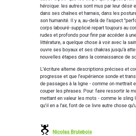
héroïque: les autres sont mus par leur désir et 
dans ses chaînes et harnais, dans les postur
son humanité. Il y a, au-delà de l'aspect "per
corps labouré-supplicié repart toujours au c
rudes et profonds pour finir par accéder à u
littérature, a quelque chose à voir avec la sain
ouvre ses boyaux et ses chakras jusqu'à attei
nouvelles étapes dans la connaissance de so
L'écriture alterne descriptions précises et c
progresse et que l'expérience sonde et trans
de passages à la ligne - comme on mettrait e
couper les phrases. Pour: faire ressortir le mo
mettant en valeur les mots - comme le sling le
qu'il en a l'air, font de ce livre autre chose 
Nicolas Brulebois