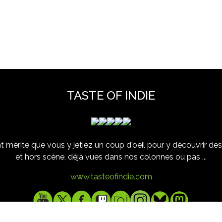
TASTE OF INDIE
 mérite que vous y jetiez un coup d'oeil pour y découvrir des 
et hors scène, déjà vues dans nos colonnes ou pas ...
www.tasteofindie.com