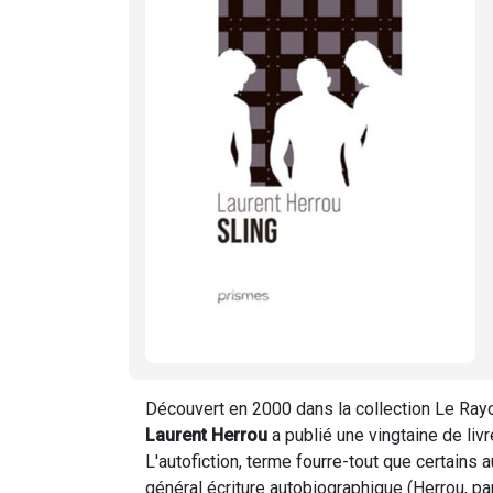
Découvert en 2000 dans la collection Le Rayon
Laurent Herrou
a publié une vingtaine de livr
L'autofiction, terme fourre-tout que certains
général écriture autobiographique (Herrou, p