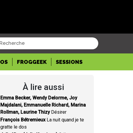
POS
FROGGEEK
SESSIONS
À lire aussi
Emma Becker, Wendy Delorme, Joy
Majdalani, Emmanuelle Richard, Marina
Rollman, Laurine Thizy
Désirer
François Bétremieux
La nuit quand je te
gratte le dos