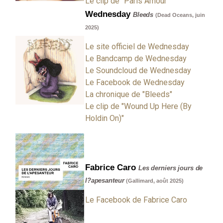
Le clip de "Paris Amour"
Wednesday
Bleeds
(Dead Oceans, juin
2025)
Le site officiel de Wednesday
Le Bandcamp de Wednesday
Le Soundcloud de Wednesday
Le Facebook de Wednesday
La chronique de "Bleeds"
Le clip de "Wound Up Here (By
Holdin On)"
Fabrice Caro
Les derniers jours de
l?apesanteur
(Gallimard, août 2025)
Le Facebook de Fabrice Caro