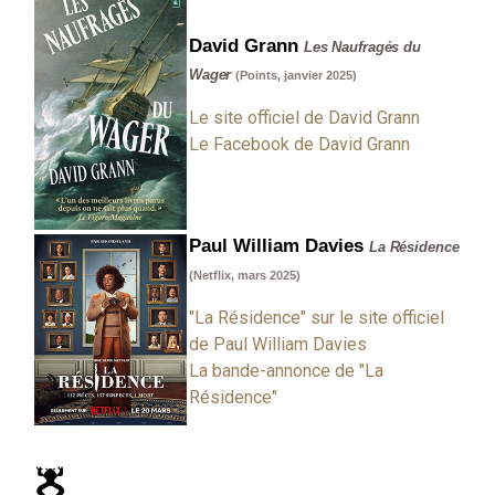
David Grann
Les Naufragés du
Wager
(Points, janvier 2025)
Le site officiel de David Grann
Le Facebook de David Grann
Paul William Davies
La Résidence
(Netflix, mars 2025)
"La Résidence" sur le site officiel
de Paul William Davies
La bande-annonce de "La
Résidence"