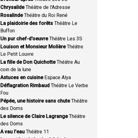
Chrysalide
Théâtre de l'Adresse
Rosalinde
Théâtre du Roi René
La plaidoirie des forêts
Théâtre Le
Buffon
Un pur chef-d'oeuvre
Théâtre Les 3S
Louison et Monsieur Molière
Théâtre
Le Petit Louvre
La fille de Don Quichotte
Théâtre Au
coin de la lune
Astuces en cuisine
Espace Alya
Déflagration Rimbaud
Théâtre Le Verbe
Fou
Pépée, une histoire sans chute
Théâtre
des Doms
Le silence de Claire Lagrange
Théâtre
des Doms
A vau l'eau
Théâtre 11