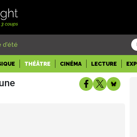
 d'été
SIQUE
THÉÂTRE
CINÉMA
LECTURE
EX
eune