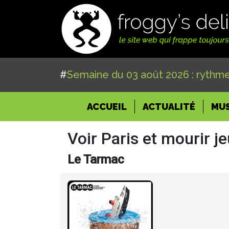
#
Semaine du 03 août 2026 : rythme
(CURRENT)
ACCUEIL
ACTUALITÉ
MU
Voir Paris et mourir j
Le Tarmac