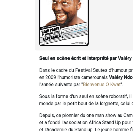
Seul en scène écrit et interprété par Valé
Dans le cadre du Festival Sautes d'humour pr
en 2009 l'humoriste camerounais
Valéry Nd
l'année suivante par "
Bienvenue O Kwat
".
Sous la forme d'un seul en scène roboratif, il
monde par le petit bout de la lorgnette, celui
Depuis, ce pionnier du one man show au Ca
et a fondé l'association Africa Stand Up pour
et l'Académie du Stand up. Le jeune homme f