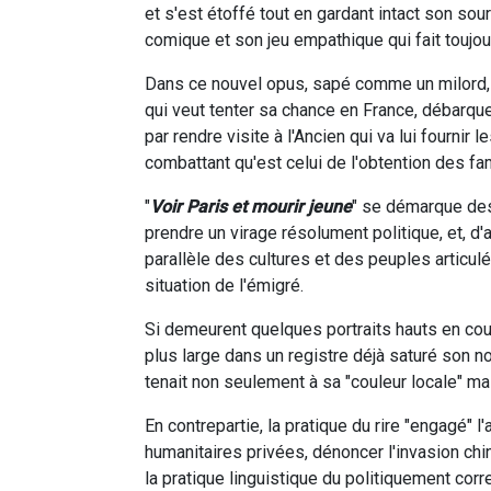
et s'est étoffé tout en gardant intact son so
comique et son jeu empathique qui fait toujo
Dans ce nouvel opus, sapé comme un milord, 
qui veut tenter sa chance en France, débarqu
par rendre visite à l'Ancien qui va lui fournir 
combattant qu'est celui de l'obtention des fa
"
Voir Paris et mourir jeune
" se démarque des
prendre un virage résolument politique, et, d'a
parallèle des cultures et des peuples articul
situation de l'émigré.
Si demeurent quelques portraits hauts en coul
plus large dans un registre déjà saturé son 
tenait non seulement à sa "couleur locale" ma
En contrepartie, la pratique du rire "engagé" l'
humanitaires privées, dénoncer l'invasion ch
la pratique linguistique du politiquement cor