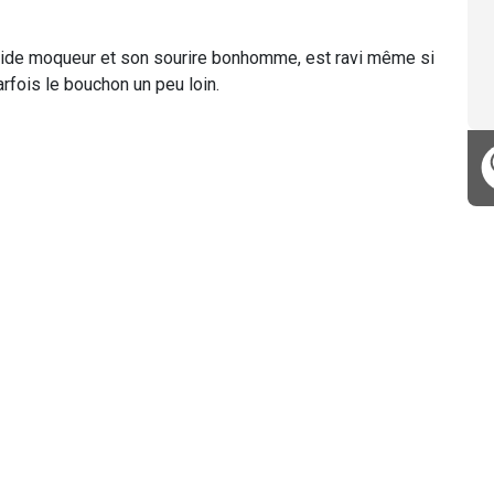
ndide moqueur et son sourire bonhomme, est ravi même si
arfois le bouchon un peu loin.