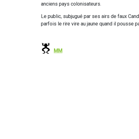
anciens pays colonisateurs.
Le public, subjugué par ses airs de faux Ca
parfois le rire vire au jaune quand il pousse p
MM