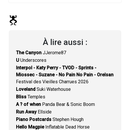
À lire aussi
:
The Canyon
JJerome87
U
Underscores
Interpol - Katy Perry - TVOD - Sprints -
Miossec - Suzane - No Pain No Pain - Orelsan
Festival des Vieilles Charrues 2026
Loveland
Suki Waterhouse
Bliss
Temples
A ? of when
Panda Bear & Sonic Boom
Run Away
Ellside
Piano Postcards
Stephen Hough
Hello Magpie
Inflatable Dead Horse