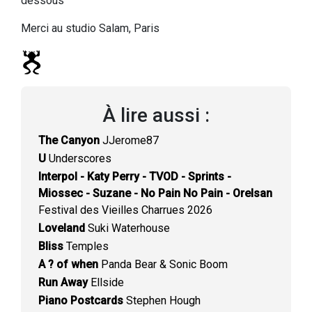
dessous
Merci au studio Salam, Paris
À lire aussi
:
The Canyon
JJerome87
U
Underscores
Interpol - Katy Perry - TVOD - Sprints -
Miossec - Suzane - No Pain No Pain - Orelsan
Festival des Vieilles Charrues 2026
Loveland
Suki Waterhouse
Bliss
Temples
A ? of when
Panda Bear & Sonic Boom
Run Away
Ellside
Piano Postcards
Stephen Hough