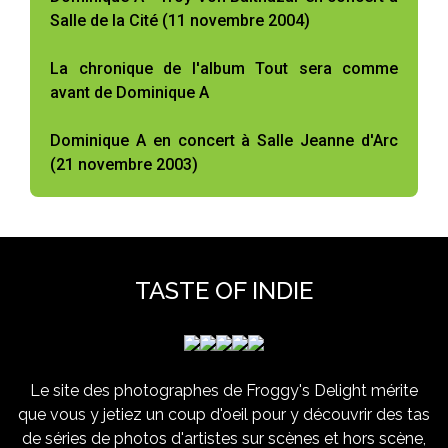
Salle de la Cité (11 novembre 2004)
La chronique de l'album Tout sera comme
avant de Dominique A
Dominique A en concert à Salle Jeanne d'Arc
(21 novembre 2003)
TASTE OF INDIE
Le site des photographes de Froggy's Delight mérite
que vous y jetiez un coup d'oeil pour y découvrir des tas
de séries de photos d'artistes sur scènes et hors scène,