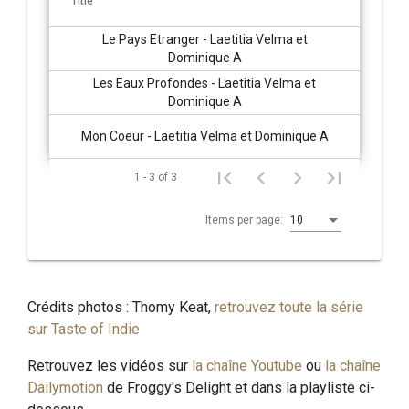
Title
Le Pays Etranger - Laetitia Velma et
Dominique A
Les Eaux Profondes - Laetitia Velma et
Dominique A
Mon Coeur - Laetitia Velma et Dominique A
1 - 3 of 3
Items per page:
10
Crédits photos : Thomy Keat,
retrouvez toute la série
sur Taste of Indie
Retrouvez les vidéos sur
la chaîne Youtube
ou
la chaîne
Dailymotion
de Froggy's Delight et dans la playliste ci-