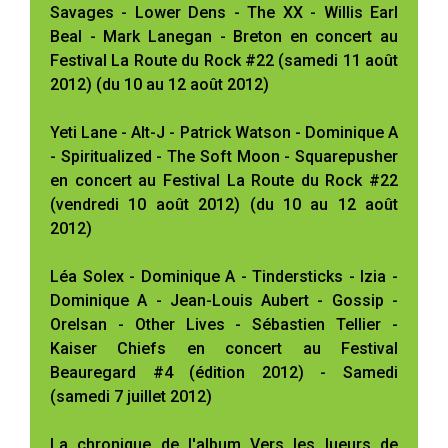
Savages - Lower Dens - The XX - Willis Earl
Beal - Mark Lanegan - Breton en concert au
Festival La Route du Rock #22 (samedi 11 août
2012) (du 10 au 12 août 2012)
Yeti Lane - Alt-J - Patrick Watson - Dominique A
- Spiritualized - The Soft Moon - Squarepusher
en concert au Festival La Route du Rock #22
(vendredi 10 août 2012) (du 10 au 12 août
2012)
Léa Solex - Dominique A - Tindersticks - Izia -
Dominique A - Jean-Louis Aubert - Gossip -
Orelsan - Other Lives - Sébastien Tellier -
Kaiser Chiefs en concert au Festival
Beauregard #4 (édition 2012) - Samedi
(samedi 7 juillet 2012)
La chronique de l'album Vers les lueurs de