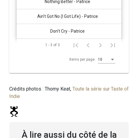
Nothing Better - Patrice
Ain't Got No (I Got Life) - Patrice
Don't Cry - Patrice
1 - 3 of 3
Items per page:
10
Crédits photos : Thomy Keat,
Toute la série sur Taste of
Indie
À lire aussi
du côté de la