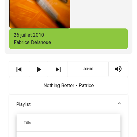
26 juillet 2010
Fabrice Delanoue
-03:30
Nothing Better - Patrice
Playlist
Title