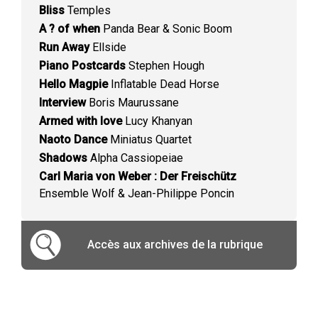
Bliss
Temples
A ? of when
Panda Bear & Sonic Boom
Run Away
Ellside
Piano Postcards
Stephen Hough
Hello Magpie
Inflatable Dead Horse
Interview
Boris Maurussane
Armed with love
Lucy Khanyan
Naoto Dance
Miniatus Quartet
Shadows
Alpha Cassiopeiae
Carl Maria von Weber : Der Freischütz
Ensemble Wolf & Jean-Philippe Poncin
Accès aux archives de la rubrique