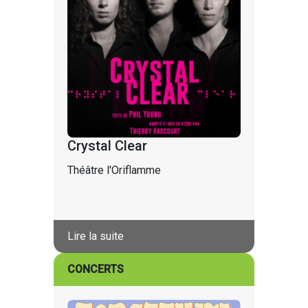
Crystal Clear
Théâtre l'Oriflamme
Lire la suite
CONCERTS