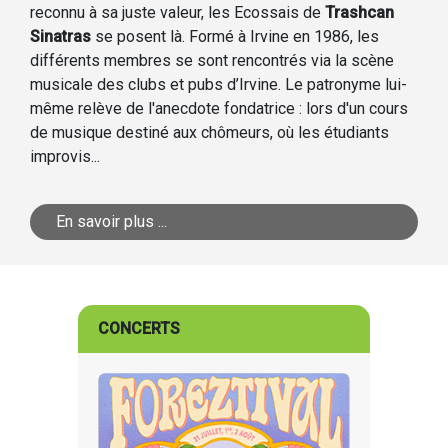
reconnu à sa juste valeur, les Ecossais de
Trashcan
Sinatras
se posent là. Formé à Irvine en 1986, les
différents membres se sont rencontrés via la scène
musicale des clubs et pubs d’Irvine. Le patronyme lui-
même relève de l'anecdote fondatrice : lors d'un cours
de musique destiné aux chômeurs, où les étudiants
improvis...
En savoir plus ...
CONCERTS