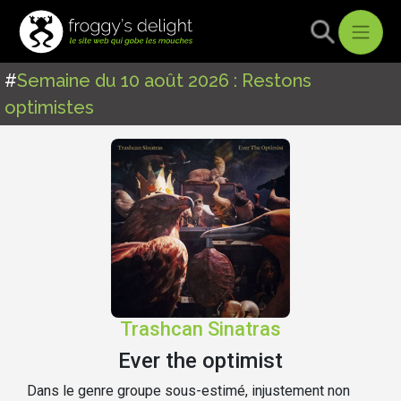
#
Semaine du 10 août 2026 : Restons
optimistes
Trashcan Sinatras
Ever the optimist
Dans le genre groupe sous-estimé, injustement non