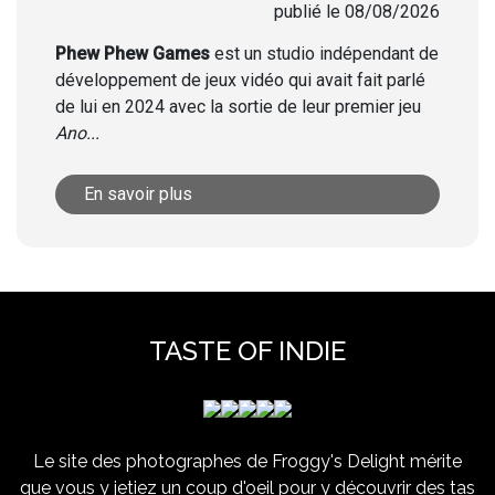
publié le 08/08/2026
Phew Phew Games
est un studio indépendant de
développement de jeux vidéo qui avait fait parlé
de lui en 2024 avec la sortie de leur premier jeu
Ano...
En savoir plus
TASTE OF INDIE
Le site des photographes de Froggy's Delight mérite
que vous y jetiez un coup d'oeil pour y découvrir des tas