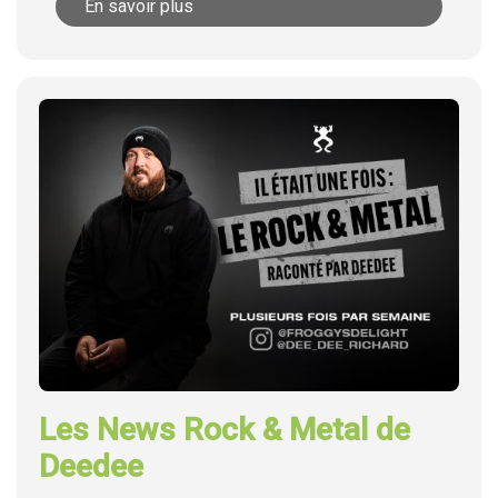
En savoir plus
Les News Rock & Metal de
Deedee