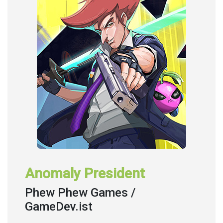
Anomaly President
Phew Phew Games /
GameDev.ist