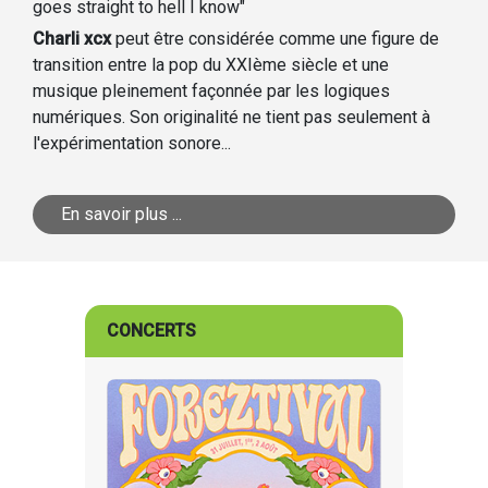
goes straight to hell I know"
Charli xcx
peut être considérée comme une figure de
transition entre la pop du XXIème siècle et une
musique pleinement façonnée par les logiques
numériques. Son originalité ne tient pas seulement à
l'expérimentation sonore...
En savoir plus ...
CONCERTS