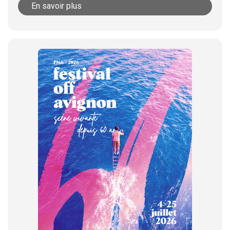
En savoir plus