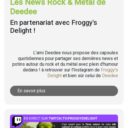
Les News Rock & Metal de
Deedee
En partenariat avec Froggy's
Delight !
L'ami Deedee nous propose des capsules
quotidiennes pour partager ses dernières news et
potins autour du rock et du métal avec plein d'humour
dedans ! à retrouver sur l'Instagram de
Froggy's
Delight
et bien sûr celui de
Deedee
En savoir plus