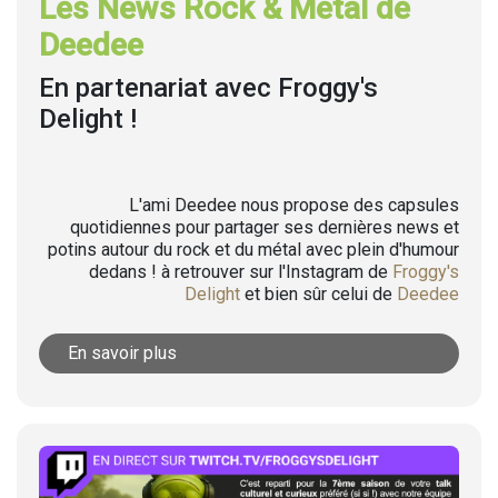
Les News Rock & Metal de
Deedee
En partenariat avec Froggy's
Delight !
L'ami Deedee nous propose des capsules
quotidiennes pour partager ses dernières news et
potins autour du rock et du métal avec plein d'humour
dedans ! à retrouver sur l'Instagram de
Froggy's
Delight
et bien sûr celui de
Deedee
En savoir plus