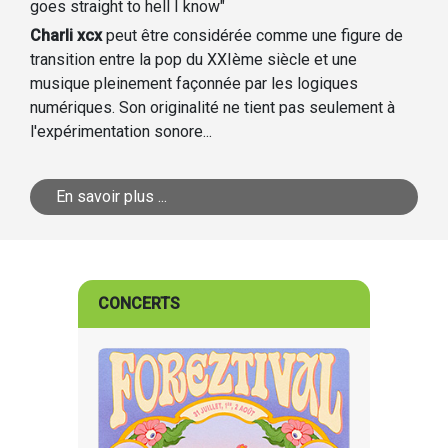
goes straight to hell I know"
Charli xcx
peut être considérée comme une figure de
transition entre la pop du XXIème siècle et une
musique pleinement façonnée par les logiques
numériques. Son originalité ne tient pas seulement à
l'expérimentation sonore...
En savoir plus ...
CONCERTS