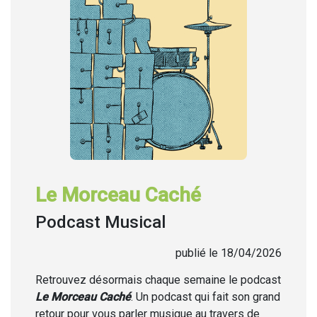
Le Morceau Caché
Podcast Musical
publié le 18/04/2026
Retrouvez désormais chaque semaine
le podcast
Le Morceau Caché
. Un podcast qui fait son grand
retour pour vous parler musique au travers de