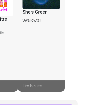
She's Green
itre
Swallowtail
ile
Lire la suite