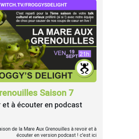
enouilles Saison 7
r et à écouter en podcast
ison de la Mare Aux Grenouilles à revoir et à
écouter en version podcast ! c'est ici