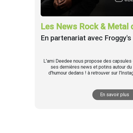
Les News Rock & Metal 
En partenariat avec Froggy's 
L'ami Deedee nous propose des capsules q
ses dernières news et potins autour du 
d'humour dedans ! à retrouver sur l'Inst
En savoir plus