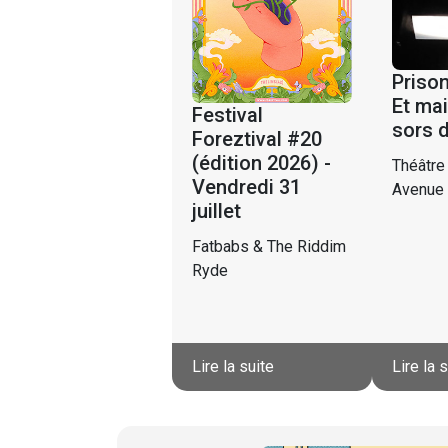
Prison
Et mai
Festival
sors 
Foreztival #20
(édition 2026) -
Théâtre
Vendredi 31
Avenue
juillet
Fatbabs & The Riddim
Ryde
Lire la suite
Lire la 