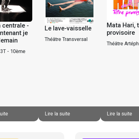
Mata Hari, t
 centrale -
Le lave-vaisselle
provisoire
ntenant je
Théâtre Transversal
demain
Théâtre Artéph
 3T - 10ème
suite
Lire la suite
Lire la suite