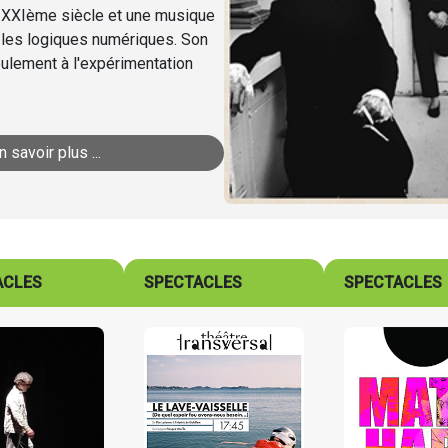
du XXIème siècle et une musique
 les logiques numériques. Son
seulement à l'expérimentation
n savoir plus ...
ACLES
SPECTACLES
SPECTACLES