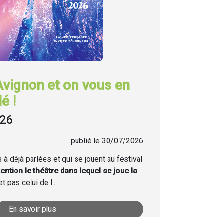
Avignon et on vous en
é !
026
publié le 30/07/2026
à déjà parlées et qui se jouent au festival
tention le théâtre dans lequel se joue la
t pas celui de l...
En savoir plus