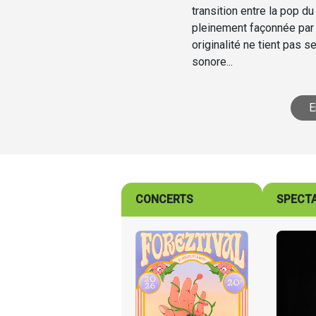
transition entre la pop 
pleinement façonnée par
originalité ne tient pas 
sonore...
E
CONCERTS
SPECT