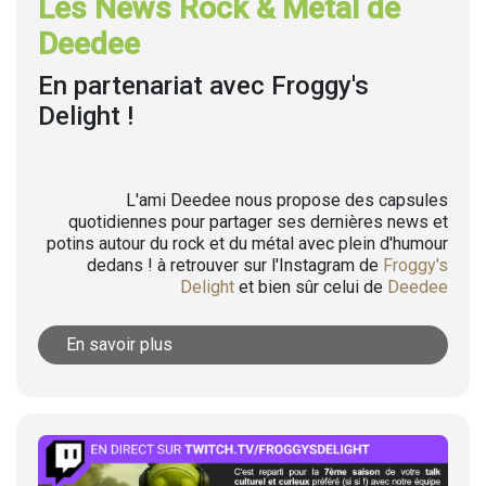
Les News Rock & Metal de
Deedee
En partenariat avec Froggy's
Delight !
L'ami Deedee nous propose des capsules
quotidiennes pour partager ses dernières news et
potins autour du rock et du métal avec plein d'humour
dedans ! à retrouver sur l'Instagram de
Froggy's
Delight
et bien sûr celui de
Deedee
En savoir plus