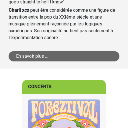
goes straight to hell I know"
Charli xcx
peut être considérée comme une figure de
transition entre la pop du XXIème siècle et une
musique pleinement façonnée par les logiques
numériques. Son originalité ne tient pas seulement à
l'expérimentation sonore...
En savoir plus ...
CONCERTS