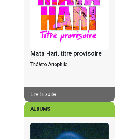
Mata Hari, titre provisoire
Théâtre Artéphile
Lire la suite
ALBUMS