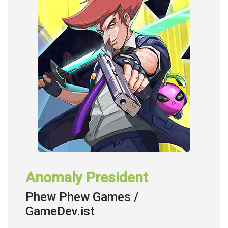
Anomaly President
Phew Phew Games /
GameDev.ist