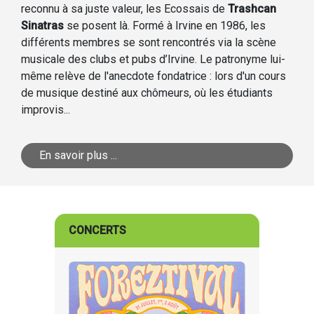
reconnu à sa juste valeur, les Ecossais de
Trashcan
Sinatras
se posent là. Formé à Irvine en 1986, les
différents membres se sont rencontrés via la scène
musicale des clubs et pubs d’Irvine. Le patronyme lui-
même relève de l'anecdote fondatrice : lors d'un cours
de musique destiné aux chômeurs, où les étudiants
improvis...
En savoir plus ...
CONCERTS