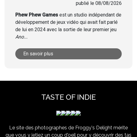
publié le 08/08/2026
Phew Phew Games
est un studio indépendant de
développement de jeux vidéo qui avait fait parlé
de lui en 2024 avec la sortie de leur premier jeu
Ano...
En savoir plus
TASTE OF INDIE
Le site des photographes de Froggy's Delight mérite
que vous y jetiez un coup d'oeil pour y découvrir des tas