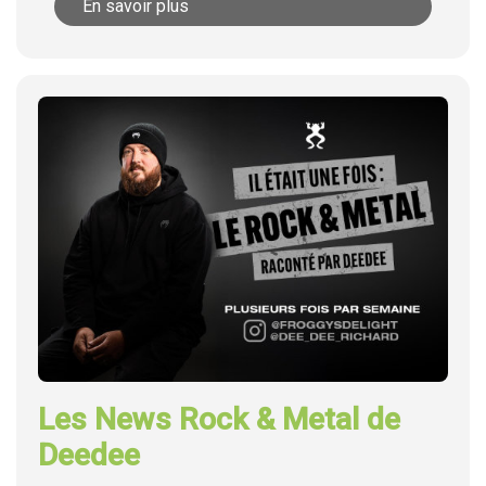
En savoir plus
Les News Rock & Metal de
Deedee