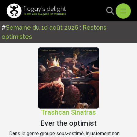
#
Semaine du 10 août 2026 : Restons
optimistes
Trashcan Sinatras
Ever the optimist
Dans le genre groupe sous-estimé, injustement non