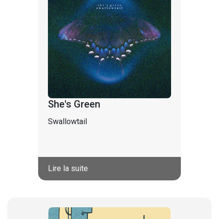
She's Green
Swallowtail
Lire la suite