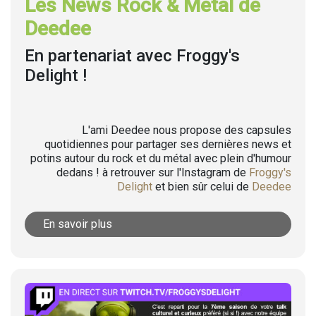
Les News Rock & Metal de
Deedee
En partenariat avec Froggy's
Delight !
L'ami Deedee nous propose des capsules
quotidiennes pour partager ses dernières news et
potins autour du rock et du métal avec plein d'humour
dedans ! à retrouver sur l'Instagram de
Froggy's
Delight
et bien sûr celui de
Deedee
En savoir plus