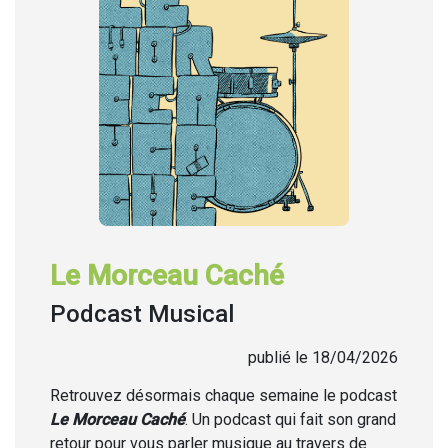
Le Morceau Caché
Podcast Musical
publié le 18/04/2026
Retrouvez désormais chaque semaine
le podcast
Le Morceau Caché
. Un podcast qui fait son grand
retour pour vous parler musique au travers de