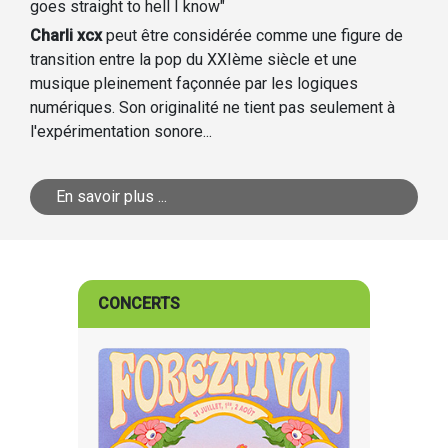
goes straight to hell I know"
Charli xcx
peut être considérée comme une figure de
transition entre la pop du XXIème siècle et une
musique pleinement façonnée par les logiques
numériques. Son originalité ne tient pas seulement à
l'expérimentation sonore...
En savoir plus ...
CONCERTS