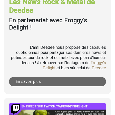
Les News Rock & Metal de
Deedee
En partenariat avec Froggy's
Delight !
L'ami Deedee nous propose des capsules
quotidiennes pour partager ses dernières news et
potins autour du rock et du métal avec plein d'humour
dedans ! à retrouver sur l'Instagram de
Froggy's
Delight
et bien sûr celui de
Deedee
En savoir plus