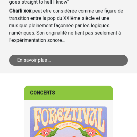
goes straight to hell I know"
Charli xcx
peut être considérée comme une figure de
transition entre la pop du XXIème siècle et une
musique pleinement façonnée par les logiques
numériques. Son originalité ne tient pas seulement à
l'expérimentation sonore...
En savoir plus ...
CONCERTS