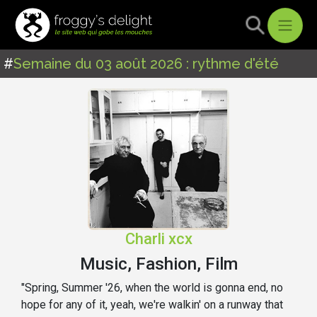
#
Semaine du 03 août 2026 : rythme d'été
Charli xcx
Music, Fashion, Film
"Spring, Summer '26, when the world is gonna end, no
hope for any of it, yeah, we're walkin' on a runway that