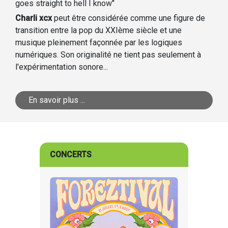
goes straight to hell I know"
Charli xcx
peut être considérée comme une figure de
transition entre la pop du XXIème siècle et une
musique pleinement façonnée par les logiques
numériques. Son originalité ne tient pas seulement à
l'expérimentation sonore...
En savoir plus ...
CONCERTS