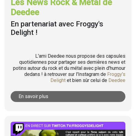
Les News Rock & Metal de
Deedee
En partenariat avec Froggy's
Delight !
L'ami Deedee nous propose des capsules
quotidiennes pour partager ses dernières news et
potins autour du rock et du métal avec plein d'humour
dedans ! à retrouver sur l'Instagram de
Froggy's
Delight
et bien sûr celui de
Deedee
En savoir plus