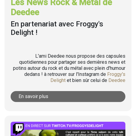
Les News Rock & Metal de
Deedee
En partenariat avec Froggy's
Delight !
L'ami Deedee nous propose des capsules
quotidiennes pour partager ses dernières news et
potins autour du rock et du métal avec plein d'humour
dedans ! à retrouver sur l'Instagram de
Froggy's
Delight
et bien sûr celui de
Deedee
En savoir plus