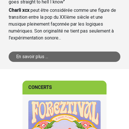
goes straight to hell I know"
Charli xcx
peut être considérée comme une figure de
transition entre la pop du XXIème siècle et une
musique pleinement façonnée par les logiques
numériques. Son originalité ne tient pas seulement à
l'expérimentation sonore...
En savoir plus ...
CONCERTS