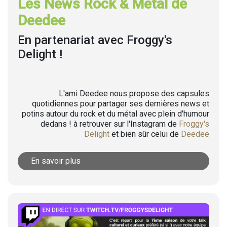
Les News Rock & Metal de
Deedee
En partenariat avec Froggy's
Delight !
L'ami Deedee nous propose des capsules
quotidiennes pour partager ses dernières news et
potins autour du rock et du métal avec plein d'humour
dedans ! à retrouver sur l'Instagram de
Froggy's
Delight
et bien sûr celui de
Deedee
En savoir plus