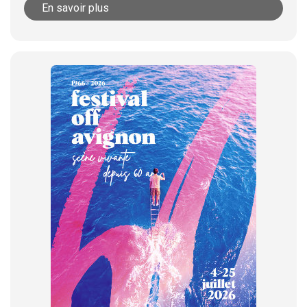
En savoir plus