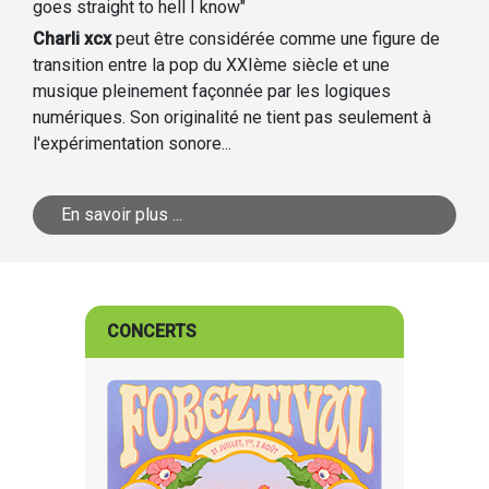
goes straight to hell I know"
Charli xcx
peut être considérée comme une figure de
transition entre la pop du XXIème siècle et une
musique pleinement façonnée par les logiques
numériques. Son originalité ne tient pas seulement à
l'expérimentation sonore...
En savoir plus ...
CONCERTS