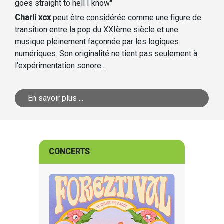
goes straight to hell I know"
Charli xcx
peut être considérée comme une figure de
transition entre la pop du XXIème siècle et une
musique pleinement façonnée par les logiques
numériques. Son originalité ne tient pas seulement à
l'expérimentation sonore...
En savoir plus ...
CONCERTS