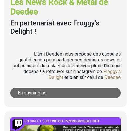
Les News Rock & Metal de
Deedee
En partenariat avec Froggy's
Delight !
L'ami Deedee nous propose des capsules
quotidiennes pour partager ses dernières news et
potins autour du rock et du métal avec plein d'humour
dedans ! à retrouver sur l'Instagram de
Froggy's
Delight
et bien sûr celui de
Deedee
En savoir plus