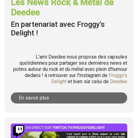
Les News Rock & Metal de
Deedee
En partenariat avec Froggy's
Delight !
L'ami Deedee nous propose des capsules
quotidiennes pour partager ses dernières news et
potins autour du rock et du métal avec plein d'humour
dedans ! à retrouver sur l'Instagram de
Froggy's
Delight
et bien sûr celui de
Deedee
En savoir plus