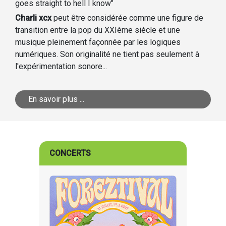
goes straight to hell I know"
Charli xcx
peut être considérée comme une figure de
transition entre la pop du XXIème siècle et une
musique pleinement façonnée par les logiques
numériques. Son originalité ne tient pas seulement à
l'expérimentation sonore...
En savoir plus ...
CONCERTS