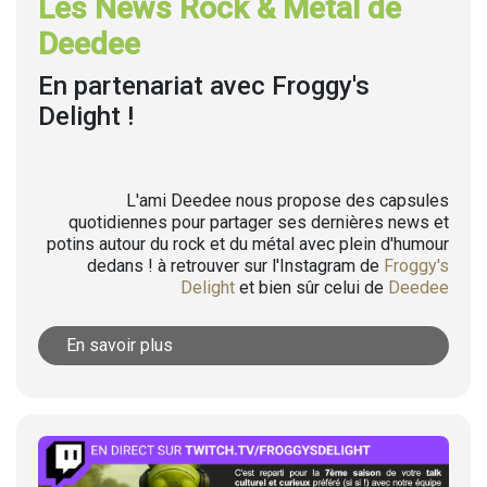
Les News Rock & Metal de
Deedee
En partenariat avec Froggy's
Delight !
L'ami Deedee nous propose des capsules
quotidiennes pour partager ses dernières news et
potins autour du rock et du métal avec plein d'humour
dedans ! à retrouver sur l'Instagram de
Froggy's
Delight
et bien sûr celui de
Deedee
En savoir plus