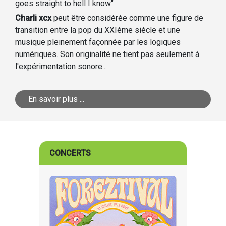
goes straight to hell I know"
Charli xcx
peut être considérée comme une figure de
transition entre la pop du XXIème siècle et une
musique pleinement façonnée par les logiques
numériques. Son originalité ne tient pas seulement à
l'expérimentation sonore...
En savoir plus ...
CONCERTS