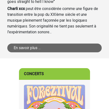
goes straight to hell I know"
Charli xcx
peut être considérée comme une figure de
transition entre la pop du XXIème siècle et une
musique pleinement façonnée par les logiques
numériques. Son originalité ne tient pas seulement à
l'expérimentation sonore...
En savoir plus ...
CONCERTS