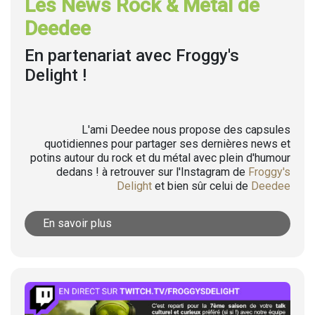
Les News Rock & Metal de
Deedee
En partenariat avec Froggy's
Delight !
L'ami Deedee nous propose des capsules
quotidiennes pour partager ses dernières news et
potins autour du rock et du métal avec plein d'humour
dedans ! à retrouver sur l'Instagram de
Froggy's
Delight
et bien sûr celui de
Deedee
En savoir plus