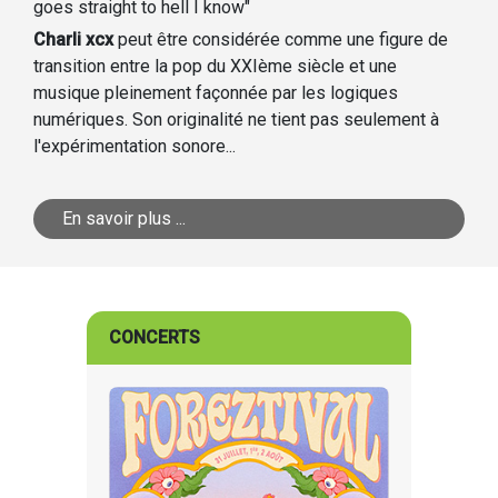
goes straight to hell I know"
Charli xcx
peut être considérée comme une figure de
transition entre la pop du XXIème siècle et une
musique pleinement façonnée par les logiques
numériques. Son originalité ne tient pas seulement à
l'expérimentation sonore...
En savoir plus ...
CONCERTS