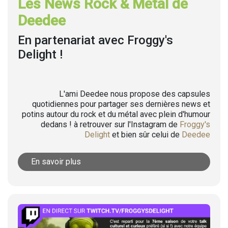
Les News Rock & Metal de
Deedee
En partenariat avec Froggy's
Delight !
L'ami Deedee nous propose des capsules
quotidiennes pour partager ses dernières news et
potins autour du rock et du métal avec plein d'humour
dedans ! à retrouver sur l'Instagram de
Froggy's
Delight
et bien sûr celui de
Deedee
En savoir plus