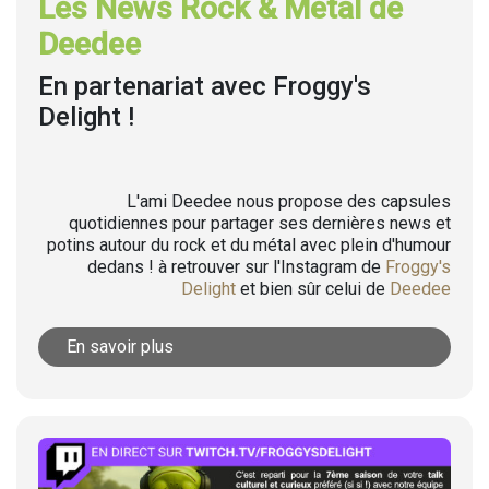
Les News Rock & Metal de
Deedee
En partenariat avec Froggy's
Delight !
L'ami Deedee nous propose des capsules
quotidiennes pour partager ses dernières news et
potins autour du rock et du métal avec plein d'humour
dedans ! à retrouver sur l'Instagram de
Froggy's
Delight
et bien sûr celui de
Deedee
En savoir plus