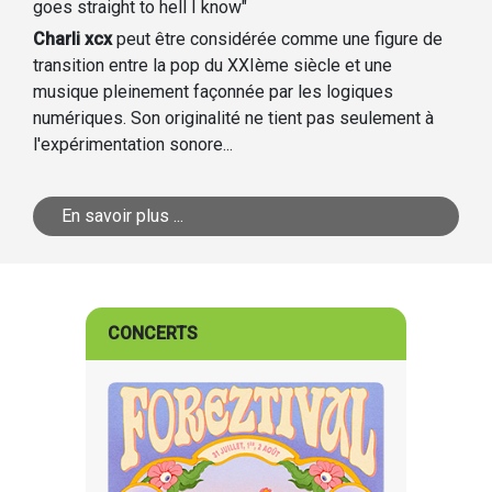
goes straight to hell I know"
Charli xcx
peut être considérée comme une figure de
transition entre la pop du XXIème siècle et une
musique pleinement façonnée par les logiques
numériques. Son originalité ne tient pas seulement à
l'expérimentation sonore...
En savoir plus ...
CONCERTS