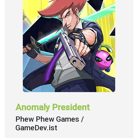
Anomaly President
Phew Phew Games /
GameDev.ist