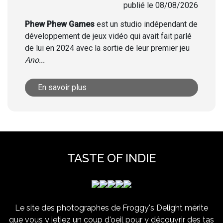
publié le 08/08/2026
Phew Phew Games
est un studio indépendant de
développement de jeux vidéo qui avait fait parlé
de lui en 2024 avec la sortie de leur premier jeu
Ano...
En savoir plus
TASTE OF INDIE
Le site des photographes de Froggy's Delight mérite
que vous y jetiez un coup d'oeil pour y découvrir des tas