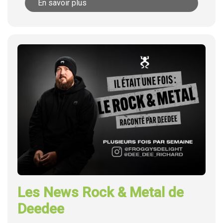
En savoir plus
Les News Rock & Metal de
Deedee