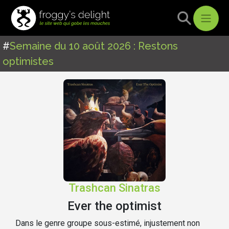
#
Semaine du 10 août 2026 : Restons
optimistes
Trashcan Sinatras
Ever the optimist
Dans le genre groupe sous-estimé, injustement non