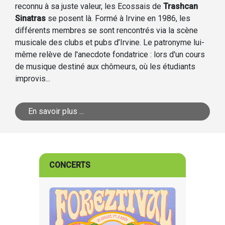
reconnu à sa juste valeur, les Ecossais de
Trashcan
Sinatras
se posent là. Formé à Irvine en 1986, les
différents membres se sont rencontrés via la scène
musicale des clubs et pubs d’Irvine. Le patronyme lui-
même relève de l'anecdote fondatrice : lors d'un cours
de musique destiné aux chômeurs, où les étudiants
improvis...
En savoir plus ...
CONCERTS