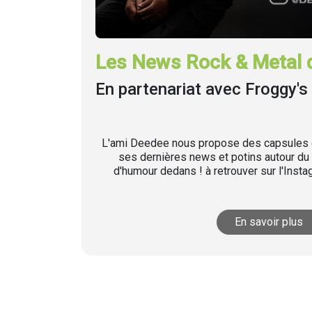
Les News Rock & Metal 
En partenariat avec Froggy's 
L'ami Deedee nous propose des capsules q
ses dernières news et potins autour du 
d'humour dedans ! à retrouver sur l'Inst
En savoir plus