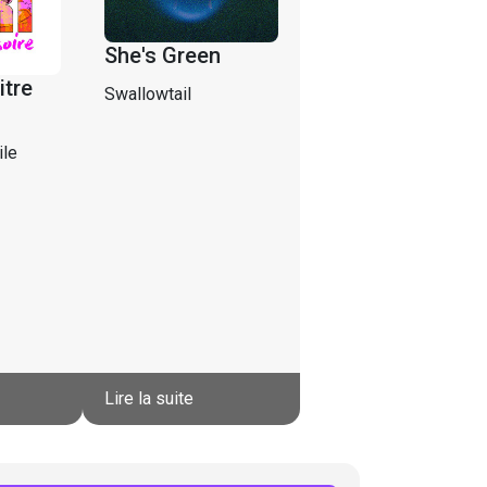
She's Green
itre
Swallowtail
ile
Lire la suite