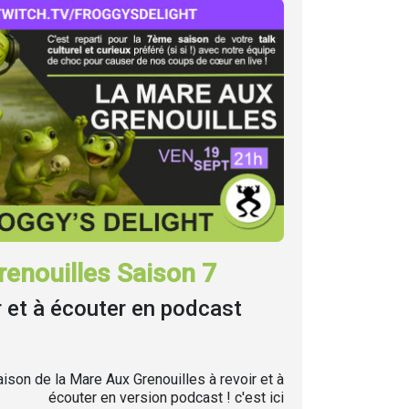
enouilles Saison 7
r et à écouter en podcast
ison de la Mare Aux Grenouilles à revoir et à
écouter en version podcast ! c'est ici