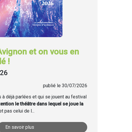
Avignon et on vous en
é !
026
publié le 30/07/2026
à déjà parlées et qui se jouent au festival
tention le théâtre dans lequel se joue la
t pas celui de l...
En savoir plus