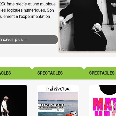
du XXIème siècle et une musique
 les logiques numériques. Son
seulement à l'expérimentation
n savoir plus ...
ACLES
SPECTACLES
SPECTACLES