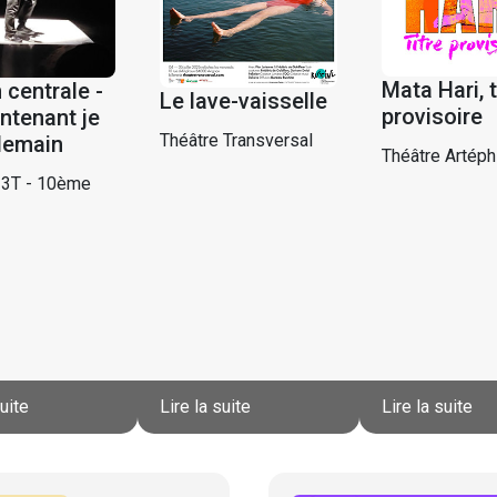
Mata Hari, t
 centrale -
Le lave-vaisselle
provisoire
ntenant je
Théâtre Transversal
demain
Théâtre Artéph
 3T - 10ème
suite
Lire la suite
Lire la suite