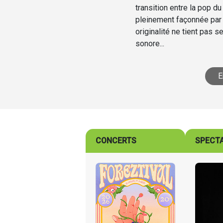
transition entre la pop 
pleinement façonnée par
originalité ne tient pas 
sonore...
E
CONCERTS
SPECT