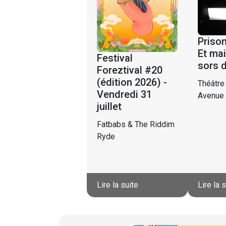
Prison
Et mai
Festival
sors 
Foreztival #20
(édition 2026) -
Théâtre
Vendredi 31
Avenue
juillet
Fatbabs & The Riddim
Ryde
Lire la suite
Lire la 