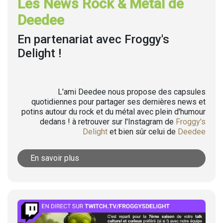
Les News Rock & Metal de
Deedee
En partenariat avec Froggy's
Delight !
L'ami Deedee nous propose des capsules
quotidiennes pour partager ses dernières news et
potins autour du rock et du métal avec plein d'humour
dedans ! à retrouver sur l'Instagram de
Froggy's
Delight
et bien sûr celui de
Deedee
En savoir plus