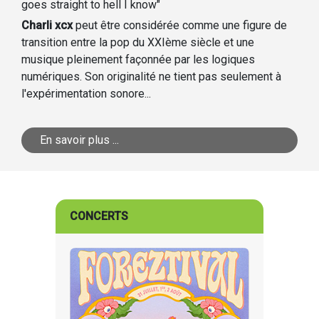
goes straight to hell I know"
Charli xcx
peut être considérée comme une figure de
transition entre la pop du XXIème siècle et une
musique pleinement façonnée par les logiques
numériques. Son originalité ne tient pas seulement à
l'expérimentation sonore...
En savoir plus ...
CONCERTS