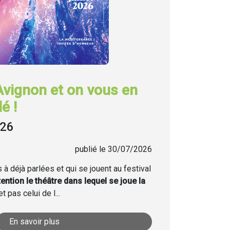
Avignon et on vous en
é !
026
publié le 30/07/2026
à déjà parlées et qui se jouent au festival
tention le théâtre dans lequel se joue la
t pas celui de l...
En savoir plus