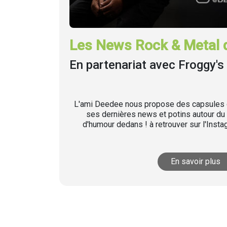
Les News Rock & Metal 
En partenariat avec Froggy's 
L'ami Deedee nous propose des capsules q
ses dernières news et potins autour du 
d'humour dedans ! à retrouver sur l'Inst
En savoir plus