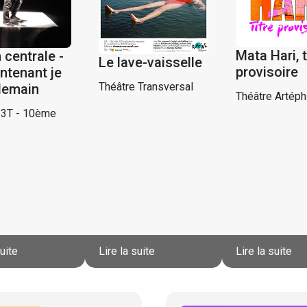
Mata Hari, t
 centrale -
Le lave-vaisselle
provisoire
ntenant je
Théâtre Transversal
demain
Théâtre Artéph
 3T - 10ème
suite
Lire la suite
Lire la suite