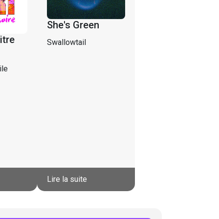
She's Green
itre
Swallowtail
ile
Lire la suite