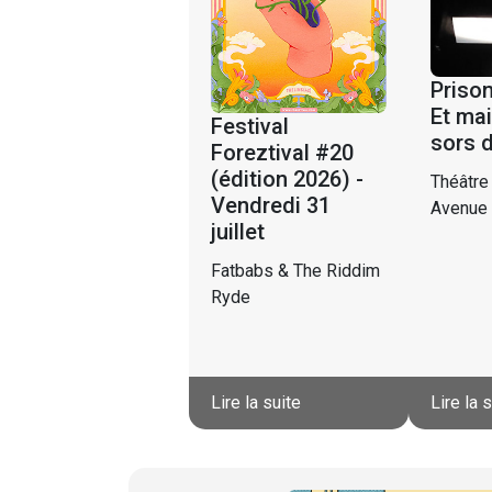
Prison
Et mai
Festival
sors 
Foreztival #20
(édition 2026) -
Théâtre
Vendredi 31
Avenue
juillet
Fatbabs & The Riddim
Ryde
Lire la suite
Lire la 