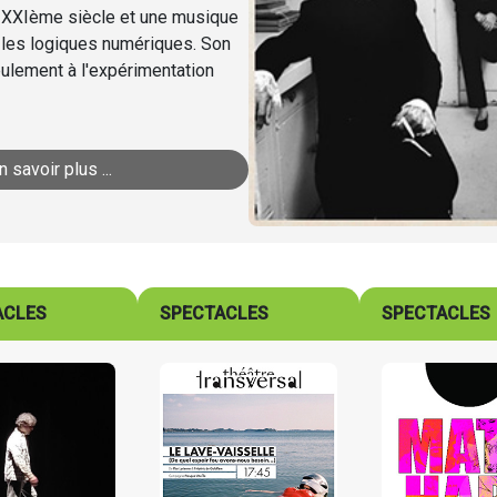
du XXIème siècle et une musique
 les logiques numériques. Son
seulement à l'expérimentation
n savoir plus ...
ACLES
SPECTACLES
SPECTACLES