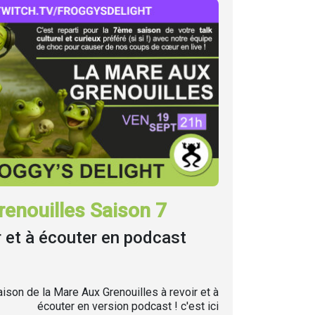
enouilles Saison 7
r et à écouter en podcast
ison de la Mare Aux Grenouilles à revoir et à
écouter en version podcast ! c'est ici