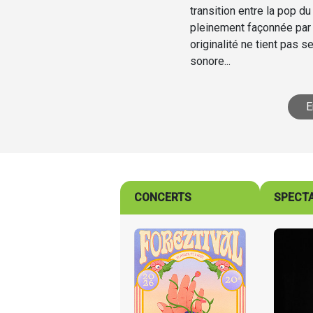
transition entre la pop 
pleinement façonnée par
originalité ne tient pas 
sonore...
E
CONCERTS
SPECT