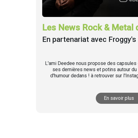
Les News Rock & Metal 
En partenariat avec Froggy's 
L'ami Deedee nous propose des capsules q
ses dernières news et potins autour du 
d'humour dedans ! à retrouver sur l'Inst
En savoir plus