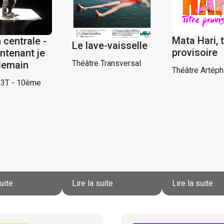
Mata Hari, t
 centrale -
Le lave-vaisselle
provisoire
ntenant je
Théâtre Transversal
demain
Théâtre Artéph
 3T - 10ème
suite
Lire la suite
Lire la suite