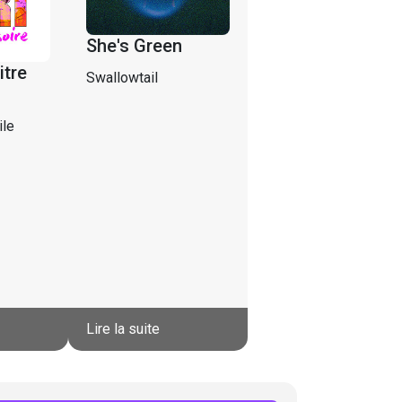
She's Green
itre
Swallowtail
ile
Lire la suite