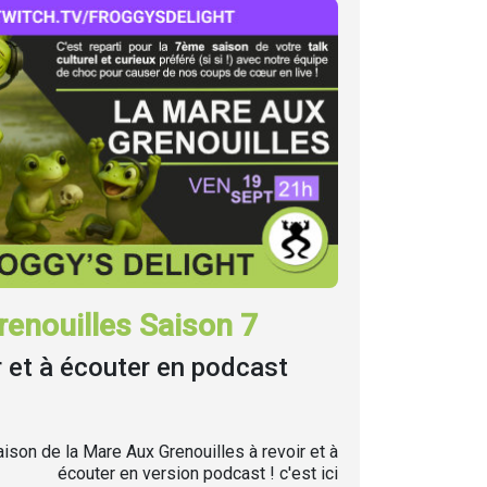
enouilles Saison 7
r et à écouter en podcast
ison de la Mare Aux Grenouilles à revoir et à
écouter en version podcast ! c'est ici