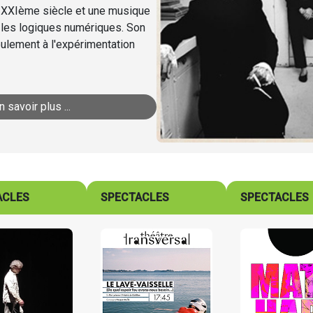
du XXIème siècle et une musique
 les logiques numériques. Son
seulement à l'expérimentation
n savoir plus ...
ACLES
SPECTACLES
SPECTACLES