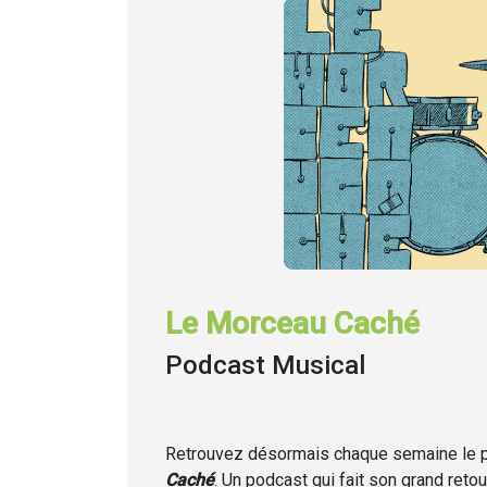
Le Morceau Caché
Podcast Musical
Retrouvez désormais chaque semaine
le
Caché
. Un podcast qui fait son grand retou