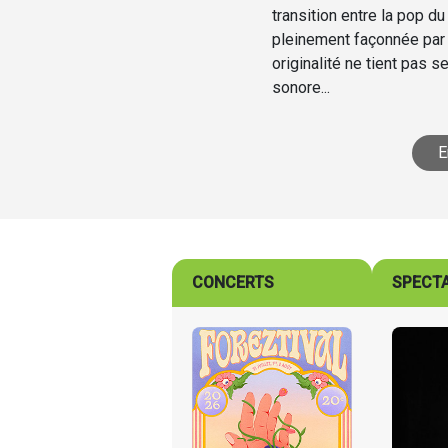
transition entre la pop 
pleinement façonnée par
originalité ne tient pas 
sonore...
E
CONCERTS
SPECT