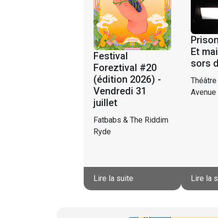
Prison
Et mai
Festival
sors 
Foreztival #20
(édition 2026) -
Théâtre
Vendredi 31
Avenue
juillet
Fatbabs & The Riddim
Ryde
Lire la suite
Lire la 