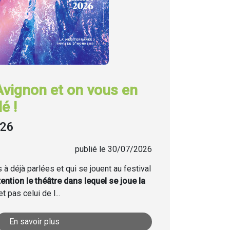
Avignon et on vous en
é !
026
publié le 30/07/2026
à déjà parlées et qui se jouent au festival
tention le théâtre dans lequel se joue la
t pas celui de l...
En savoir plus