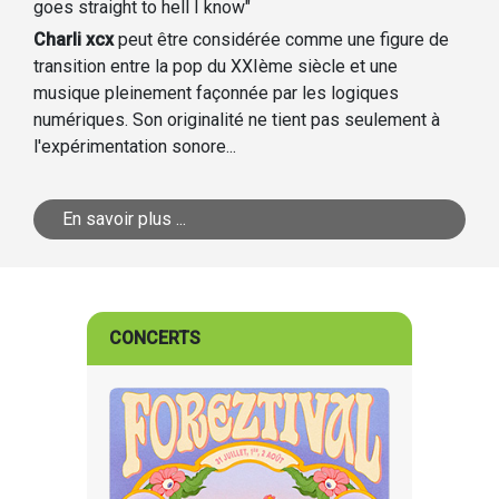
goes straight to hell I know"
Charli xcx
peut être considérée comme une figure de
transition entre la pop du XXIème siècle et une
musique pleinement façonnée par les logiques
numériques. Son originalité ne tient pas seulement à
l'expérimentation sonore...
En savoir plus ...
CONCERTS