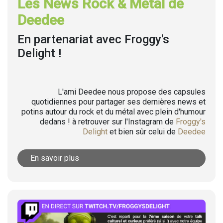
Les News Rock & Metal de
Deedee
En partenariat avec Froggy's
Delight !
L'ami Deedee nous propose des capsules
quotidiennes pour partager ses dernières news et
potins autour du rock et du métal avec plein d'humour
dedans ! à retrouver sur l'Instagram de
Froggy's
Delight
et bien sûr celui de
Deedee
En savoir plus