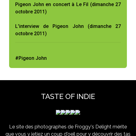
Pigeon John en concert à Le Fil (dimanche 27
octobre 2011)
L'interview de Pigeon John (dimanche 27
octobre 2011)
#Pigeon John
TASTE OF INDIE
Le site des photographes de Froggy's Delight mérite
que vous y jetiez un coup d'oeil pour y découvrir des tas