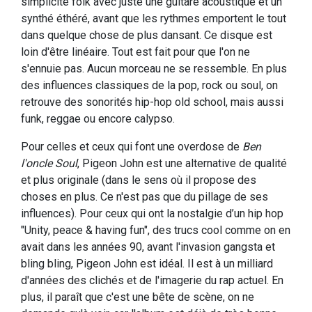
simplicité folk avec juste une guitare acoustique et un
synthé éthéré, avant que les rythmes emportent le tout
dans quelque chose de plus dansant. Ce disque est
loin d'être linéaire. Tout est fait pour que l'on ne
s'ennuie pas. Aucun morceau ne se ressemble. En plus
des influences classiques de la pop, rock ou soul, on
retrouve des sonorités hip-hop old school, mais aussi
funk, reggae ou encore calypso.
Pour celles et ceux qui font une overdose de
Ben
l'oncle Soul
, Pigeon John est une alternative de qualité
et plus originale (dans le sens où il propose des
choses en plus. Ce n'est pas que du pillage de ses
influences). Pour ceux qui ont la nostalgie d’un hip hop
"Unity, peace & having fun", des trucs cool comme on en
avait dans les années 90, avant l'invasion gangsta et
bling bling, Pigeon John est idéal. Il est à un milliard
d'années des clichés et de l'imagerie du rap actuel. En
plus, il paraît que c'est une bête de scène, on ne