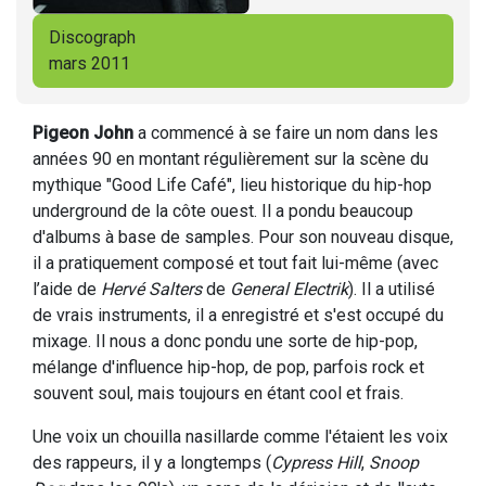
Discograph
mars 2011
Pigeon John
a commencé à se faire un nom dans les
années 90 en montant régulièrement sur la scène du
mythique "Good Life Café", lieu historique du hip-hop
underground de la côte ouest. Il a pondu beaucoup
d'albums à base de samples. Pour son nouveau disque,
il a pratiquement composé et tout fait lui-même (avec
l’aide de
Hervé Salters
de
General Electrik
). Il a utilisé
de vrais instruments, il a enregistré et s'est occupé du
mixage. Il nous a donc pondu une sorte de hip-pop,
mélange d'influence hip-hop, de pop, parfois rock et
souvent soul, mais toujours en étant cool et frais.
Une voix un chouilla nasillarde comme l'étaient les voix
des rappeurs, il y a longtemps (
Cypress Hill
,
Snoop