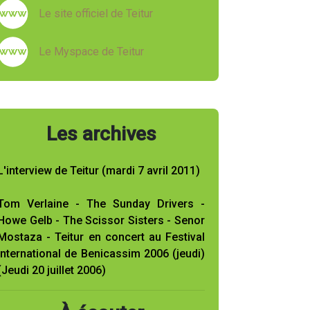
Le site officiel de Teitur
Le Myspace de Teitur
Les archives
L'interview de Teitur (mardi 7 avril 2011)
Tom Verlaine - The Sunday Drivers -
Howe Gelb - The Scissor Sisters - Senor
Mostaza - Teitur en concert au Festival
International de Benicassim 2006 (jeudi)
(Jeudi 20 juillet 2006)