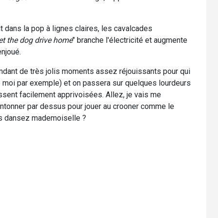
t dans la pop à lignes claires, les cavalcades
et the dog drive home
" branche l'électricité et augmente
enjoué.
endant de très jolis moments assez réjouissants pour qui
 moi par exemple) et on passera sur quelques lourdeurs
issent facilement apprivoisées. Allez, je vais me
hantonner par dessus pour jouer au crooner comme le
ous dansez mademoiselle ?