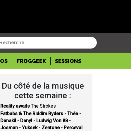
POS
FROGGEEK
SESSIONS
Du côté de la musique
cette semaine :
Reality awaits
The Strokes
Fatbabs & The Riddim Ryders - Théa -
Danakil - Danyl - Ludwig Von 88 -
Josman - Yuksek - Zentone - Perceval