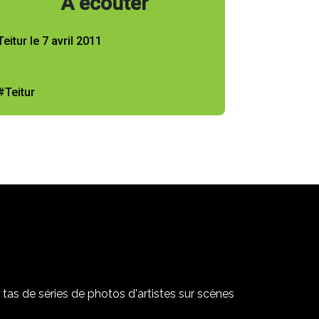
À écouter
Teitur le 7 avril 2011
#Teitur
tas de séries de photos d'artistes sur scènes