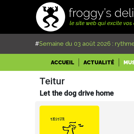
#
Semaine du 03 août 2026 : rythme
(CURRENT)
ACCUEIL
ACTUALITÉ
MU
Teitur
Let the dog drive home