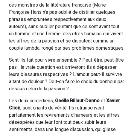
ces monstres de la littérature française (Marie-
Françoise Hans n'a pas oublié de distiller quelques
phrases empruntées respectivement aux deux
auteurs), sans oublier pourtant que ce sont avant tout
un homme et une femme, des êtres humains qui vivent
les affres de la passion et se disputent comme un
couple lambda, rongé par ses problèmes domestiques.
Sont-ils fait pour vivre ensemble ? Peut-être, peut-être
pas... la vraie question est: arriveront-ils à dépasser
leurs blessures respectives ? L'amour peut-il survivre
à tant de douleur ? Doit-on faire le choix du bonheur par
dessus celui de la passion ?
Les deux comédiens,
Gaëlle Billaut-Danno
et
Xavier
Clion
, sont criants de vérité. Ils retranscrivent
parfaitement les revirements d'humeurs et les affres
désespérés que leur font tout deux subir leurs
sentiments, dans une longue discussion, qui glisse