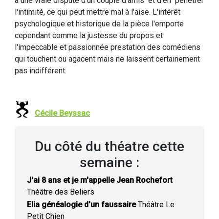
à une vraie dispute d'un couple d'amis et d'en pénétrer
l'intimité, ce qui peut mettre mal à l'aise. L'intérêt
psychologique et historique de la pièce l'emporte
cependant comme la justesse du propos et
l'impeccable et passionnée prestation des comédiens
qui touchent ou agacent mais ne laissent certainement
pas indifférent.
Cécile Beyssac
Du côté du théatre cette
semaine :
J'ai 8 ans et je m'appelle Jean Rochefort
Théâtre des Beliers
Elia généalogie d'un faussaire
Théâtre Le
Petit Chien