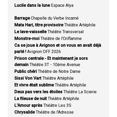
Lucile dans la lune
Espace Alya
Barrage
Chapelle du Verbe Incarné
Mata Hari, titre provisoire
Théâtre Artéphile
Le lave-vaisselle
Théâtre Transversal
Monstre-moi
Théâtre de l'Oriflamme
Ca se joue à Avignon et on vous en avait déjà
parlé !
Avignon OFF 2026
Prison centrale - Et maintenant je sors
demain
Théâtre 3T - 10ème Avenue
Public chéri
Théâtre de Notre Dame
Sissi Von Vart
Théâtre Artéphile
Et vivre était sublime
Théâtre Artéphile
Deux pas vers les étoiles
Théâtre La Scierie
La fileuse de nuit
Théâtre Artéphile
L'Amour après
Théâtre Les 3S
Chrysalide
Théâtre de l'Adresse