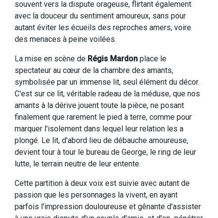
souvent vers la dispute orageuse, flirtant également
avec la douceur du sentiment amoureux, sans pour
autant éviter les écueils des reproches amers, voire
des menaces à peine voilées.
La mise en scène de
Régis Mardon
place le
spectateur au cœur de la chambre des amants,
symbolisée par un immense lit, seul élément du décor.
C'est sur ce lit, véritable radeau de la méduse, que nos
amants à la dérive jouent toute la pièce, ne posant
finalement que rarement le pied à terre, comme pour
marquer l'isolement dans lequel leur relation les a
plongé. Le lit, d'abord lieu de débauche amoureuse,
devient tour à tour le bureau de George, le ring de leur
lutte, le terrain neutre de leur entente.
Cette partition à deux voix est suivie avec autant de
passion que les personnages la vivent, en ayant
parfois l'impression douloureuse et gênante d'assister