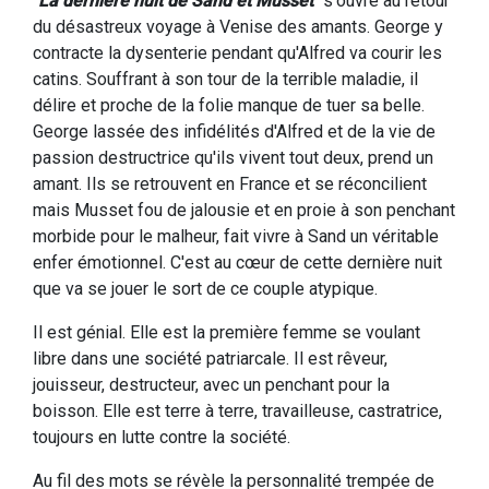
"
La dernière nuit de Sand et Musset
" s'ouvre au retour
du désastreux voyage à Venise des amants. George y
contracte la dysenterie pendant qu'Alfred va courir les
catins. Souffrant à son tour de la terrible maladie, il
délire et proche de la folie manque de tuer sa belle.
George lassée des infidélités d'Alfred et de la vie de
passion destructrice qu'ils vivent tout deux, prend un
amant. Ils se retrouvent en France et se réconcilient
mais Musset fou de jalousie et en proie à son penchant
morbide pour le malheur, fait vivre à Sand un véritable
enfer émotionnel. C'est au cœur de cette dernière nuit
que va se jouer le sort de ce couple atypique.
Il est génial. Elle est la première femme se voulant
libre dans une société patriarcale. Il est rêveur,
jouisseur, destructeur, avec un penchant pour la
boisson. Elle est terre à terre, travailleuse, castratrice,
toujours en lutte contre la société.
Au fil des mots se révèle la personnalité trempée de