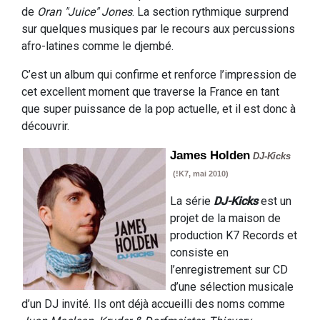
de
Oran "Juice" Jones
. La section rythmique surprend
sur quelques musiques par le recours aux percussions
afro-latines comme le djembé.
C’est un album qui confirme et renforce l’impression de
cet excellent moment que traverse la France en tant
que super puissance de la pop actuelle, et il est donc à
découvrir.
James Holden
DJ-Kicks
(!K7, mai 2010)
La série
DJ-Kicks
est un
projet de la maison de
production K7 Records et
consiste en
l’enregistrement sur CD
d’une sélection musicale
d’un DJ invité. Ils ont déjà accueilli des noms comme