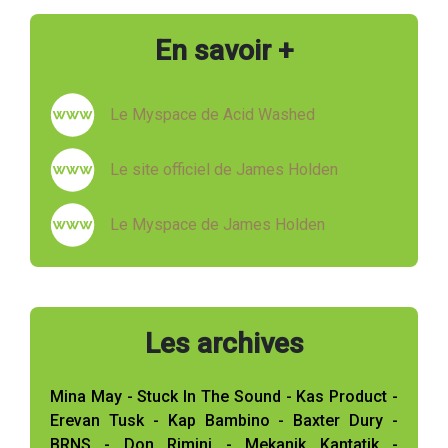
En savoir +
Le Myspace de Acid Washed
Le site officiel de James Holden
Le Myspace de James Holden
Les archives
Mina May - Stuck In The Sound - Kas Product -
Erevan Tusk - Kap Bambino - Baxter Dury -
BRNS - Don Rimini - Mekanik Kantatik -