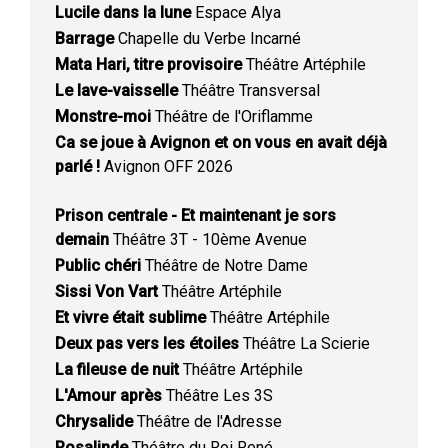
Lucile dans la lune
Espace Alya
Barrage
Chapelle du Verbe Incarné
Mata Hari, titre provisoire
Théâtre Artéphile
Le lave-vaisselle
Théâtre Transversal
Monstre-moi
Théâtre de l'Oriflamme
Ca se joue à Avignon et on vous en avait déjà
parlé !
Avignon OFF 2026
Prison centrale - Et maintenant je sors
demain
Théâtre 3T - 10ème Avenue
Public chéri
Théâtre de Notre Dame
Sissi Von Vart
Théâtre Artéphile
Et vivre était sublime
Théâtre Artéphile
Deux pas vers les étoiles
Théâtre La Scierie
La fileuse de nuit
Théâtre Artéphile
L'Amour après
Théâtre Les 3S
Chrysalide
Théâtre de l'Adresse
Rosalinde
Théâtre du Roi René