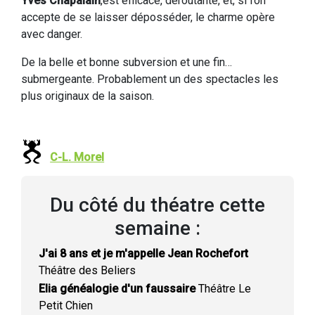
Yves Chapalain
,est efficace, déroutante, et, si l’on
accepte de se laisser déposséder, le charme opère
avec danger.
De la belle et bonne subversion et une fin…
submergeante. Probablement un des spectacles les
plus originaux de la saison.
C-L. Morel
Du côté du théatre cette
semaine :
J'ai 8 ans et je m'appelle Jean Rochefort
Théâtre des Beliers
Elia généalogie d'un faussaire
Théâtre Le
Petit Chien