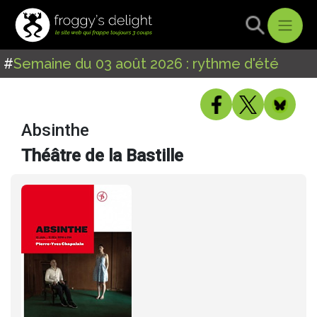
#
Semaine du 03 août 2026 : rythme d'été
Absinthe
Théâtre de la Bastille