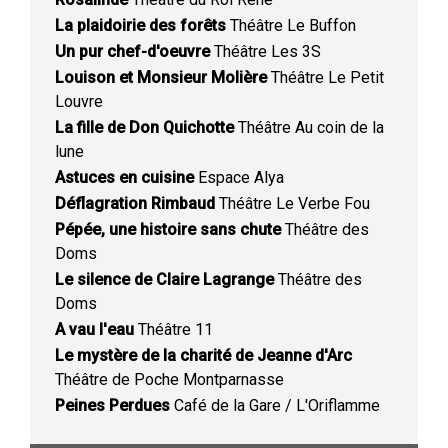
La plaidoirie des forêts
Théâtre Le Buffon
Un pur chef-d'oeuvre
Théâtre Les 3S
Louison et Monsieur Molière
Théâtre Le Petit
Louvre
La fille de Don Quichotte
Théâtre Au coin de la
lune
Astuces en cuisine
Espace Alya
Déflagration Rimbaud
Théâtre Le Verbe Fou
Pépée, une histoire sans chute
Théâtre des
Doms
Le silence de Claire Lagrange
Théâtre des
Doms
A vau l'eau
Théâtre 11
Le mystère de la charité de Jeanne d'Arc
Théâtre de Poche Montparnasse
Peines Perdues
Café de la Gare / L'Oriflamme