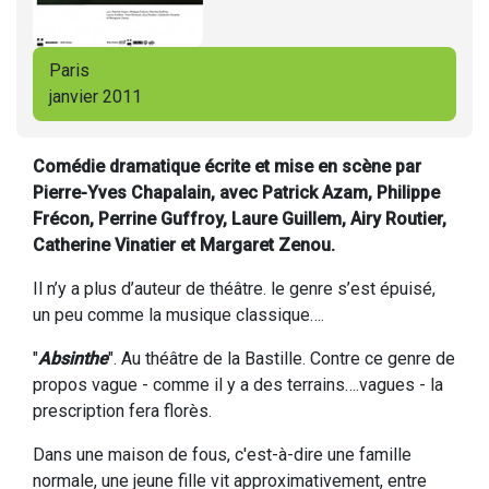
Paris
janvier 2011
Comédie dramatique écrite et mise en scène par
Pierre-Yves Chapalain, avec Patrick Azam, Philippe
Frécon, Perrine Guffroy, Laure Guillem, Airy Routier,
Catherine Vinatier et Margaret Zenou.
Il n’y a plus d’auteur de théâtre. le genre s’est épuisé,
un peu comme la musique classique….
"
Absinthe
". Au théâtre de la Bastille. Contre ce genre de
propos vague - comme il y a des terrains….vagues - la
prescription fera florès.
Dans une maison de fous, c'est-à-dire une famille
normale, une jeune fille vit approximativement, entre