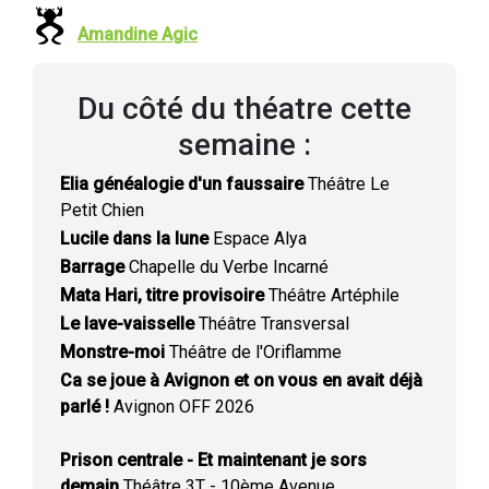
Amandine Agic
Du côté du théatre cette
semaine :
Elia généalogie d'un faussaire
Théâtre Le
Petit Chien
Lucile dans la lune
Espace Alya
Barrage
Chapelle du Verbe Incarné
Mata Hari, titre provisoire
Théâtre Artéphile
Le lave-vaisselle
Théâtre Transversal
Monstre-moi
Théâtre de l'Oriflamme
Ca se joue à Avignon et on vous en avait déjà
parlé !
Avignon OFF 2026
Prison centrale - Et maintenant je sors
demain
Théâtre 3T - 10ème Avenue