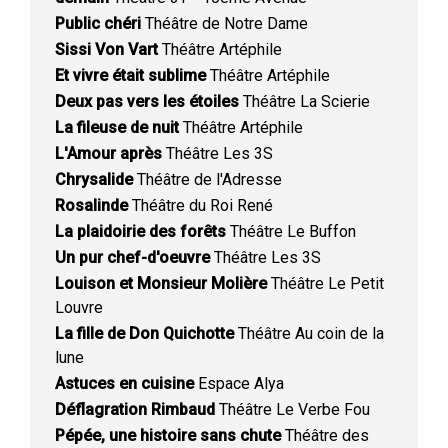
Public chéri
Théâtre de Notre Dame
Sissi Von Vart
Théâtre Artéphile
Et vivre était sublime
Théâtre Artéphile
Deux pas vers les étoiles
Théâtre La Scierie
La fileuse de nuit
Théâtre Artéphile
L'Amour après
Théâtre Les 3S
Chrysalide
Théâtre de l'Adresse
Rosalinde
Théâtre du Roi René
La plaidoirie des forêts
Théâtre Le Buffon
Un pur chef-d'oeuvre
Théâtre Les 3S
Louison et Monsieur Molière
Théâtre Le Petit
Louvre
La fille de Don Quichotte
Théâtre Au coin de la
lune
Astuces en cuisine
Espace Alya
Déflagration Rimbaud
Théâtre Le Verbe Fou
Pépée, une histoire sans chute
Théâtre des