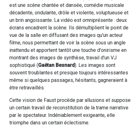
est une scène chantée et dansée, comédie musicale
décadente, ondulante, drôle et violente, voluptueuse et
un brin angoissante. La vidéo est omniprésente : deux
écrans encadrent la scène. Ils démultiplient le point de
vue de la salle en diffusant des images qu'un acteur
filme, nous permettant de voir la scène sous un angle
inattendu et apportent tantôt une touche d'onirisme en
montrant des images de synthèse, travail d'un VJ
sophistiqué (
Gaëtan Besnard
). Les images sont
souvent troublantes et presque toujours intéressantes
même si quelques passages, hésitants, gagneraient à
être retravaillés.
Cette vision de Faust procède par allusions et suppose
un certain travail de reconstitution de la trame narrative
par le spectateur. Indéniablement exigeante, elle
triomphe dans un certain éclectisme.