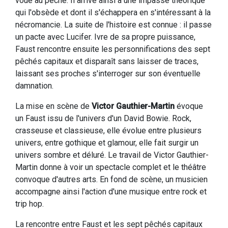
voué au pêché. Il arrive ainsi à une impasse théorique
qui l'obsède et dont il s'échappera en s'intéressant à la
nécromancie. La suite de l'histoire est connue : il passe
un pacte avec Lucifer. Ivre de sa propre puissance,
Faust rencontre ensuite les personnifications des sept
pêchés capitaux et disparaît sans laisser de traces,
laissant ses proches s'interroger sur son éventuelle
damnation.
La mise en scène de
Victor Gauthier-Martin
évoque
un Faust issu de l'univers d'un David Bowie. Rock,
crasseuse et classieuse, elle évolue entre plusieurs
univers, entre gothique et glamour, elle fait surgir un
univers sombre et déluré. Le travail de Victor Gauthier-
Martin donne à voir un spectacle complet et le théâtre
convoque d'autres arts. En fond de scène, un musicien
accompagne ainsi l'action d'une musique entre rock et
trip hop.
La rencontre entre Faust et les sept pêchés capitaux