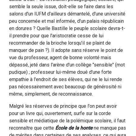
semble la seule issue, doit-elle se faire dans les
salons d'un IUFM d'ailleurs démantelé, d'une université
peu concernée et mal informée, d'un palais républicain
en dorures ? Quelle Bastille le peuple scolaire devra-t-
il prendre pour que l'aristocratie cesse de lui
recommander de la brioche lorsqu'il se plaint de
manquer de pain ?). Il adopte sans réserve le point de
vue du professeur, agent de bonne volonté mais
dépassé, jeté dans l'arène d'un collège "sensible" (mot
pudique) ; professeur lui-même doué d'une forte
empathie à l'endroit de ses élèves, qui ne le lui rende
pas nécessairement avec beaucoup de générosité ni
même, simplement, de reconnaissance.
Malgré les réserves de principe que l'on peut avoir
pour un livre qui, ouvertement, surfe sur la corde
sensible et médiatique de la polémique scolaire, il faut
reconnaître que cette
École de la honte
ne manque pas
de mérites dans certaines de ses analyses, ce qui aura