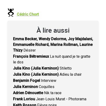
Cédric Chort
À lire aussi
Emma Becker, Wendy Delorme, Joy Majdalani,
Emmanuelle Richard, Marina Rollman, Laurine
Thizy
Désirer
François Bétremieux
La nuit quand je te gratte
le dos
Julia Kino (Julia Kerninon)
Stiletto
Julia Kino (Julia Kerninon)
Adieu la chair
Benjamin Fogel
Interview
Julia Kerninon
Coquilles
Adrien Dénouette
Nik ta race
Frank Loriou
Jean-Louis Murat - Photorama
Keith Rosson
Fièvre noire