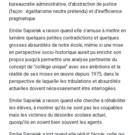
bureaucratie administrative, d'abstraction de justice
(façon : égalitarisme neutre prétendu) et d’inefficience
pragmatique.
Emilie Sapielak a raison quand elle s'amuse à mettre en
lumière quelques petites contradictions et quelques
grosses absurdités de notre école, même si une mise
en perspective socio-historique aurait pu enrichir son
propos jusqu'à permettre une analyse pertinente du
concept de "collège unique" avec ses ambitions et la
réalité de ses mises en œuvre depuis 1975, dans la
perspective de laquelle les tribulations et absurdités
actuelles doivent nécessairement être interrogées.
Emilie Sapielak a raison quand elle cherche à réhabiliter
les élèves, à montrer qu'ils ne sont pas les coupables
mais les victimes du désordre scolaire actuel,
quoiqu'ils en soient bien souvent les agents.
Emilie Sapielak a tort quand elle réduit l'école, celle qui