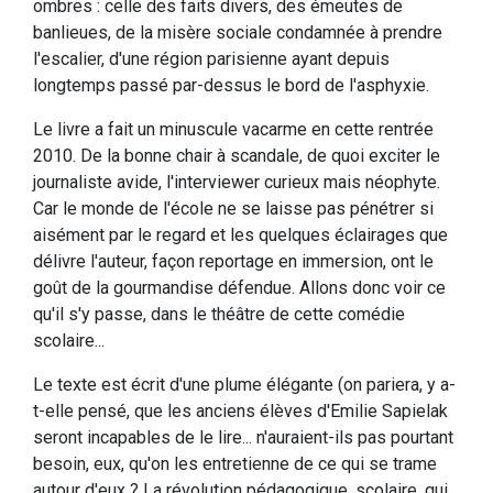
ombres : celle des faits divers, des émeutes de
banlieues, de la misère sociale condamnée à prendre
l'escalier, d'une région parisienne ayant depuis
longtemps passé par-dessus le bord de l'asphyxie.
Le livre a fait un minuscule vacarme en cette rentrée
2010. De la bonne chair à scandale, de quoi exciter le
journaliste avide, l'interviewer curieux mais néophyte.
Car le monde de l'école ne se laisse pas pénétrer si
aisément par le regard et les quelques éclairages que
délivre l'auteur, façon reportage en immersion, ont le
goût de la gourmandise défendue. Allons donc voir ce
qu'il s'y passe, dans le théâtre de cette comédie
scolaire...
Le texte est écrit d'une plume élégante (on pariera, y a-
t-elle pensé, que les anciens élèves d'Emilie Sapielak
seront incapables de le lire... n'auraient-ils pas pourtant
besoin, eux, qu'on les entretienne de ce qui se trame
autour d'eux ? La révolution pédagogique, scolaire, qui