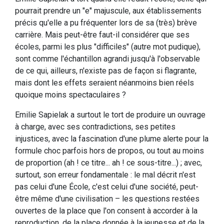
pourrait prendre un "e" majuscule, aux établissements
précis qu'elle a pu fréquenter lors de sa (très) brève
carrière. Mais peut-être faut-il considérer que ses
écoles, parmi les plus "difficiles" (autre mot pudique),
sont comme l'échantillon agrandi jusqu'à l'observable
de ce qui, ailleurs, n'existe pas de façon si flagrante,
mais dont les effets seraient néanmoins bien réels
quoique moins spectaculaires ?
Emilie Sapielak a surtout le tort de produire un ouvrage
à charge, avec ses contradictions, ses petites
injustices, avec la fascination d'une plume alerte pour la
formule choc parfois hors de propos, ou tout au moins
de proportion (ah ! ce titre... ah ! ce sous-titre...) ; avec,
surtout, son erreur fondamentale : le mal décrit n'est
pas celui d'une École, c'est celui d'une société, peut-
être même d'une civilisation – les questions restées
ouvertes de la place que l'on consent à accorder à la
reproduction, de la place donnée à la jeunesse et de la