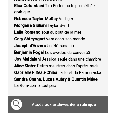
Elsa Colombani
Tim Burton ou le prométhée
gothique
Rebecca Taylor McKay
Vertiges
Morgane Giuliani
Taylor Swift
Lalla Romano
Tout au bout de la mer
Gary Shteyngart
Vera dans son monde
Joseph d'Anvers
Un été sans fin
Benjamin Fogel
Les évadés du convoi 53
Joy Majdalani
Jessica seule dans une chambre
Alice Slater
Petits meurtres dans l'après-midi
Gabrielle Filteau-Chiba
La forêt du Kamouraska
Sandra Onana, Lucas Aubry & Quentin Mével
La Rom-com à tout prix
Accès aux archives de la rubrique