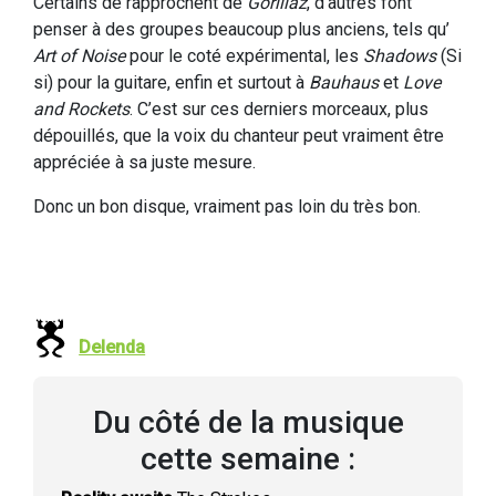
Certains de rapprochent de
Gorillaz
, d’autres font
penser à des groupes beaucoup plus anciens, tels qu’
Art of Noise
pour le coté expérimental, les
Shadows
(Si
si) pour la guitare, enfin et surtout à
Bauhaus
et
Love
and Rockets
. C’est sur ces derniers morceaux, plus
dépouillés, que la voix du chanteur peut vraiment être
appréciée à sa juste mesure.
Donc un bon disque, vraiment pas loin du très bon.
Delenda
Du côté de la musique
cette semaine :