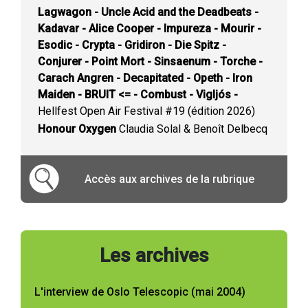
Lagwagon - Uncle Acid and the Deadbeats -
Kadavar - Alice Cooper - Impureza - Mourir -
Esodic - Crypta - Gridiron - Die Spitz -
Conjurer - Point Mort - Sinsaenum - Torche -
Carach Angren - Decapitated - Opeth - Iron
Maiden - BRUIT <= - Combust - Vigljós -
Hellfest Open Air Festival #19 (édition 2026)
Honour Oxygen
Claudia Solal & Benoît Delbecq
Accès aux archives de la rubrique
Les archives
L'interview de Oslo Telescopic (mai 2004)