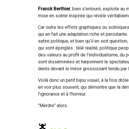
Franck Berthier
, bien s’entouré, exploite au
mise en scène inspirée qui révèle véritableme
Car outre les effets graphiques ou scéniques,
qui en fait une adaptation riche et percutante.
satire politique, et bien qu’il en soit questi
qui sont épinglés : télé réalité, politique peop
des valeurs au profit de l’individualisme, du p
sont disséminées et harponnent le spectateur.
dents devant le miroir grossissant tendu par
Voilà donc un petit bijou visuel, à la fois drô
en voir plus souvent, qui démontre que la dér
l’ignorance et à l’horreur.
"Merdre" alors.