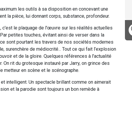
 maximum les outils à sa disposition en concevant une
nt la pièce, lui donnant corps, substance, profondeur.
 c'est le plaquage de l'œuvre sur les réalités actuelles
 Par petites touches, évitant ainsi de verser dans la
on, ce sont pourtant les travers de nos sociétés modernes
le, surenchère de médiocrité... Tout ce qui fait l’explosion
ouvoir et de la gloire. Quelques références à l'actualité
 On rit du grotesque instauré par Jarry, on grince des
 le metteur en scène et le scénographe.
le et intelligent. Un spectacle brillant comme on aimerait
ision et la parodie sont toujours un bon remède à