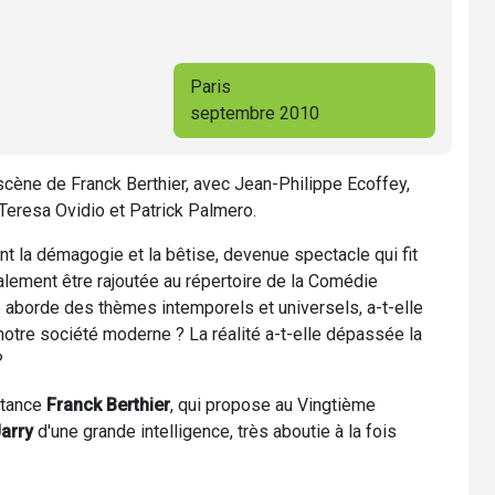
Paris
septembre 2010
 scène de
Franck Berthier, avec Jean-Philippe Ecoffey,
 Teresa Ovidio et Patrick Palmero.
nt la démagogie et la bêtise, devenue spectacle qui fit
lement être rajoutée au répertoire de la Comédie
e aborde des thèmes intemporels et universels, a-t-elle
 notre société moderne ? La réalité a-t-elle dépassée la
?
stance
Franck Berthier
, qui propose au Vingtième
Jarry
d'une grande intelligence, très aboutie à la fois