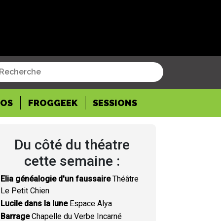
POS
FROGGEEK
SESSIONS
Du côté du théatre
cette semaine :
Elia généalogie d'un faussaire
Théâtre
Le Petit Chien
Lucile dans la lune
Espace Alya
Barrage
Chapelle du Verbe Incarné