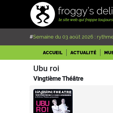
#
Semaine du 03 août 2026 : rythme
(CURRENT)
ACCUEIL
ACTUALITÉ
MU
Ubu roi
Vingtième Théâtre