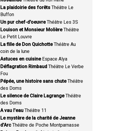
La plaidoirie des forêts
Théâtre Le
Buffon
Un pur chef-d'oeuvre
Théâtre Les 3S
Louison et Monsieur Molière
Théâtre
Le Petit Louvre
La fille de Don Quichotte
Théâtre Au
coin de la lune
Astuces en cuisine
Espace Alya
Déflagration Rimbaud
Théâtre Le Verbe
Fou
Pépée, une histoire sans chute
Théâtre
des Doms
Le silence de Claire Lagrange
Théâtre
des Doms
A vau l'eau
Théâtre 11
Le mystère de la charité de Jeanne
d'Arc
Théâtre de Poche Montparnasse