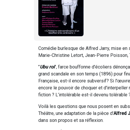
Comédie burlesque de Alfred Jarry, mise en
Marie-Christine Letort, Jean-Pierre Poisson,
"
Ubu roi
", farce bouffonne d'écoliers dénonça
grand scandale en son temps (1896) pour fina
Française, est-il encore subversif? Si l'œuvr
encore le pouvoir de choquer et d'interpeller
fiction ? L’intolérable est-il devenu tolérable 
Voilà les questions que nous posent en sub
Théâtre, une adaptation de la pièce d'
Alfred 
dans son propos et sa réflexion.