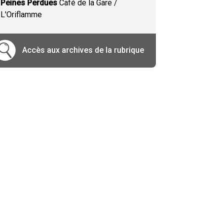
Peines Perdues
Café de la Gare /
L'Oriflamme
Accès aux archives de la rubrique