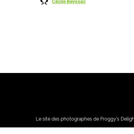
Cécile Beyssac
Le site des photographes de Froggy's Delight