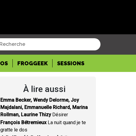
POS
FROGGEEK
SESSIONS
À lire aussi
Emma Becker, Wendy Delorme, Joy
Majdalani, Emmanuelle Richard, Marina
Rollman, Laurine Thizy
Désirer
François Bétremieux
La nuit quand je te
gratte le dos