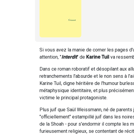
Si vous avez la manie de corner les pages d'
attention, "
Interdit
" de
Karine Tuil
va ressemble
Dans ce roman roboratif et désopilant aux al
retranchements l'absurde et le non sens à l'a
Karine Tuil, digne héritière de l'humour burl
métaphysique identitaire, et plus précisément
victime le principal protagoniste.
Plus juif que Saül Weissmann, né de parents 
"officiellement" estampillé juif dans les noi
de la Shoah - pour s'endormir il compte les 
furieusement religieux, se contentant de réci