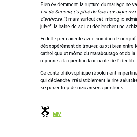
Bien évidemment, la rupture du mariage ne va
fini de Simone, du pâté de foie aux oignons 
d'arthrose
...") mais surtout cet imbroglio adm
juive", la haine de soi, et déclencher une sch
En lutte permanente avec son double non juif
désespérément de trouver, aussi bien entre le
catholique et même du maraboutage et de la li
réponse à la question lancinante de l'identité 
Ce conte philosophique résolument impertinen
qui déclenche irrésistiblement le rire salutair
se poser trop de mauvaises questions.
MM