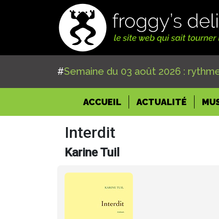
#
Semaine du 03 août 2026 : rythme
(CURRENT)
ACCUEIL
ACTUALITÉ
MU
Interdit
Karine Tuil