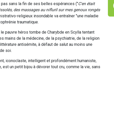
 pas sans la fin de ses belles espérances ("
C'en était
rissolés, des massages au nifluril sur mes genoux rongés
inistrativo-religieux insondable va entraîner "une maladie
izophrénie traumatique.
, le pauvre héros tombe de Charybde en Scylla tentant
s mains de la médecine, de la psychiatrie, de la religion
ttérature antisémite, à défaut de salut au moins une
de soi.
t, iconoclaste, intelligent et profondément humaniste,
e, est un petit bijou à dévorer tout cru, comme la vie, sans