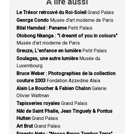
À lire aussi
Le Trésor retrouvé du Roi-Soleil
Grand Palais
George Condo
Musée d'art moderne de Paris
Bilal Hamdad : Paname
Petit Palais
Otobong Nkanga : "I dreamt of you in colours"
Musée d'art moderne de Paris
Greuze, L'enfance en lumière
Petit Palais
Soulages, une autre lumière
Musée du
Luxembourg
Bruce Weber : Photographies de la collection
couture 2003
Fondation Azzedine Alaïa
Alain Le Boucher & Fabien Chalon
Galerie
Olivier Waltman
Tapisseries royales
Grand Palais
Niki de Saint Phalle, Jean Tinguely & Pontus
Hulten
Grand Palais
Art Brut
Grand Palais
Ernesto Neto : "Nosso Barco Tambor Terra"