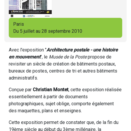
Paris
Du 5 juillet au 28 septembre 2010
Avec l'exposition "
Architecture postale - une histoire
en mouvement
", le
Musée de la Poste
propose de
revisiter un siècle de création de bâtiments postaux,
bureaux de postes, centres de tri et autres bâtiments
administratifs.
Conçue par
Christian Montet
, cette exposition réalisée
essentiellement à partir de documents
photographiques, sujet oblige, comporte également
des maquettes, plans et enseignes.
Cette exposition permet de constater que, de la fin du
19ème siècle au début du 3ème millénaire, la