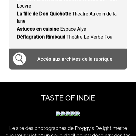
Louvre
La fille de Don Quichotte
Théâtre Au coin de la
lune
Astuces en cuisine
Espace Alya
Déflagration Rimbaud
Théâtre Le Verbe Fou
Accès aux archives de la rubrique
TASTE OF INDIE
Le site des photographes de Froggy's Delight mérite
que vous y jetiez un coup d'oeil pour y découvrir des tas