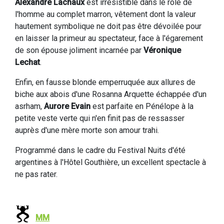
Alexandre Lachaux
est irrésistible dans le rôle de
l'homme au complet marron, vêtement dont la valeur
hautement symbolique ne doit pas être dévoilée pour
en laisser la primeur au spectateur, face à l'égarement
de son épouse joliment incarnée par
Véronique
Lechat
.
Enfin, en fausse blonde emperruquée aux allures de
biche aux abois d'une Rosanna Arquette échappée d'un
asrham,
Aurore Evain
est parfaite en Pénélope à la
petite veste verte qui n'en finit pas de ressasser
auprès d'une mère morte son amour trahi.
Programmé dans le cadre du Festival Nuits d'été
argentines à l'Hôtel Gouthière, un excellent spectacle à
ne pas rater.
MM