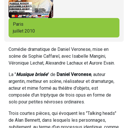
Paris
juillet 2010
Comédie dramatique de Daniel Veronese, mise en
scène de Sophie Caffarel, avec Isabelle Mangini,
Véronique Lechat, Alexandre Lachaux et Aurore Evain.
La "
Musique brisée
" de
Daniel Veronese
, auteur
argentin, metteur en scène, réalisateur et dramaturge,
acteur et mime formé au théâtre d'objets, est
composée d'un triptyque de trois opus en forme de
solo pour petites névroses ordinaires.
Trois courtes pièces, qui évoquent les "Talking heads"
de Alan Bennett, dans lesquels les personnages,
subitement, au terme d'un processus identique, comme