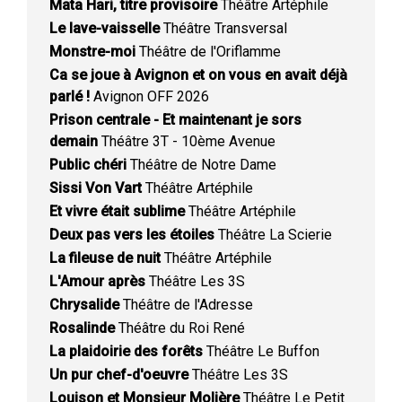
Mata Hari, titre provisoire
Théâtre Artéphile
Le lave-vaisselle
Théâtre Transversal
Monstre-moi
Théâtre de l'Oriflamme
Ca se joue à Avignon et on vous en avait déjà
parlé !
Avignon OFF 2026
Prison centrale - Et maintenant je sors
demain
Théâtre 3T - 10ème Avenue
Public chéri
Théâtre de Notre Dame
Sissi Von Vart
Théâtre Artéphile
Et vivre était sublime
Théâtre Artéphile
Deux pas vers les étoiles
Théâtre La Scierie
La fileuse de nuit
Théâtre Artéphile
L'Amour après
Théâtre Les 3S
Chrysalide
Théâtre de l'Adresse
Rosalinde
Théâtre du Roi René
La plaidoirie des forêts
Théâtre Le Buffon
Un pur chef-d'oeuvre
Théâtre Les 3S
Louison et Monsieur Molière
Théâtre Le Petit