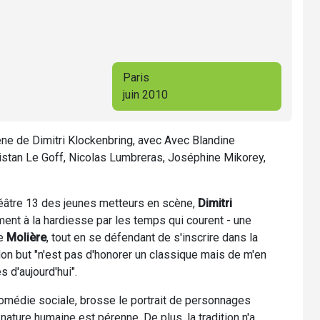
Paris
juin 2010
e de Dimitri Klockenbring, avec Avec Blandine
Tristan Le Goff, Nicolas Lumbreras, Joséphine Mikorey,
héâtre 13 des jeunes metteurs en scène,
Dimitri
ent à la hardiesse par les temps qui courent - une
de
Molière
, tout en se défendant de s'inscrire dans la
"Mon but "n'est pas d'honorer un classique mais de m'en
 d'aujourd'hui".
comédie sociale, brosse le portrait de personnages
nature humaine est pérenne. De plus, la tradition n'a