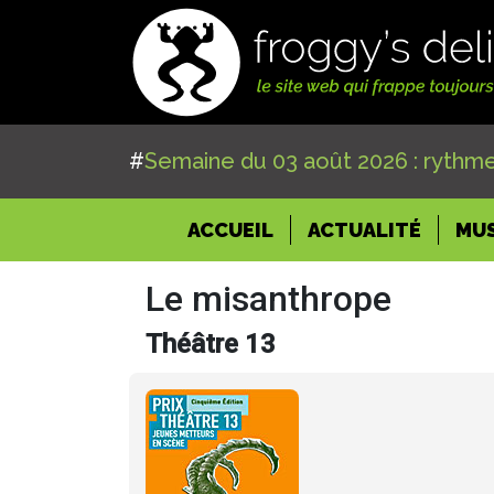
#
Semaine du 03 août 2026 : rythme
(CURRENT)
ACCUEIL
ACTUALITÉ
MU
Le misanthrope
Théâtre 13