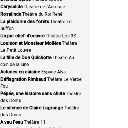
Chrysalide
Théâtre de l'Adresse
Rosalinde
Théâtre du Roi René
La plaidoirie des forêts
Théâtre Le
Buffon
Un pur chef-d'oeuvre
Théâtre Les 3S
Louison et Monsieur Molière
Théâtre
Le Petit Louvre
La fille de Don Quichotte
Théâtre Au
coin de la lune
Astuces en cuisine
Espace Alya
Déflagration Rimbaud
Théâtre Le Verbe
Fou
Pépée, une histoire sans chute
Théâtre
des Doms
Le silence de Claire Lagrange
Théâtre
des Doms
A vau l'eau
Théâtre 11