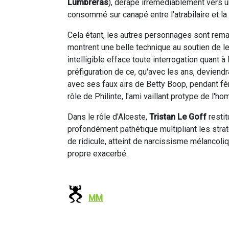
Lumbreras
), dérape irrémédiablement vers u
consommé sur canapé entre l'atrabilaire et la
Cela étant, les autres personnages sont rem
montrent une belle technique au soutien de leur
intelligible efface toute interrogation quant à
préfiguration de ce, qu'avec les ans, deviend
avec ses faux airs de Betty Boop, pendant fé
rôle de Philinte, l'ami vaillant protype de l'h
Dans le rôle d'Alceste,
Tristan Le Goff
restit
profondément pathétique multipliant les strat
de ridicule, atteint de narcissisme mélancoliq
propre exacerbé.
MM