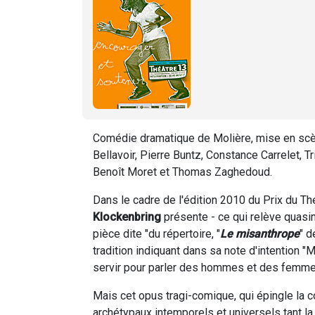
Comédie dramatique de Molière, mise en scèn
Bellavoir, Pierre Buntz, Constance Carrelet, 
Benoît Moret et Thomas Zaghedoud.
Dans le cadre de l'édition 2010 du Prix du T
Klockenbring
présente - ce qui relève quasim
pièce dite "du répertoire, "
Le misanthrope
" 
tradition indiquant dans sa note d'intention 
servir pour parler des hommes et des femmes
Mais cet opus tragi-comique, qui épingle la 
archétypaux intemporels et universels tant la 