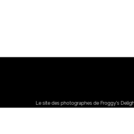
Le site des photographes de Froggy's Delight