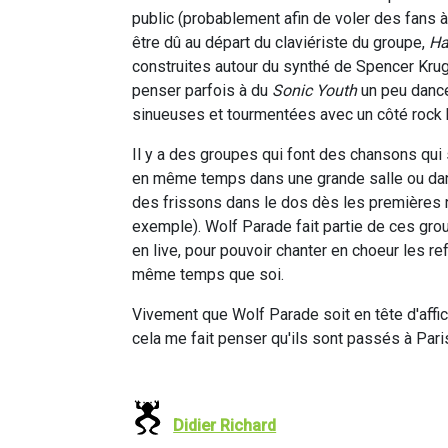
public (probablement afin de voler des fans 
être dû au départ du claviériste du groupe,
Ha
construites autour du synthé de Spencer Krug
penser parfois à du
Sonic Youth
un peu dance
sinueuses et tourmentées avec un côté rock b
Il y a des groupes qui font des chansons qui 
en même temps dans une grande salle ou dan
des frissons dans le dos dès les premières n
exemple). Wolf Parade fait partie de ces grou
en live, pour pouvoir chanter en choeur les r
même temps que soi.
Vivement que Wolf Parade soit en tête d'affi
cela me fait penser qu'ils sont passés à Paris 
Didier Richard