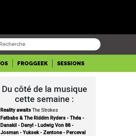
POS
FROGGEEK
SESSIONS
Du côté de la musique
cette semaine :
Reality awaits
The Strokes
Fatbabs & The Riddim Ryders - Théa -
Danakil - Danyl - Ludwig Von 88 -
Josman - Yuksek - Zentone - Perceval