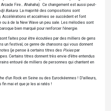
à Arcade Fire... Ahahaha). Ce changement est aussi peut-
dji Bakara
. La majorité des compositions sont
. Accélérations et accalmies se succèdent et font
 ou à de la New Wave un peu sale. Les mélodies sont
aroque bien marqué pour renforcer l’énergie.
sont faites pour être écoutées par des milliers de gens
s un festival, ce genre de chansons qui vous donnent
otes (je pense à certains titres des
Pixies
par
pes. Certains titres donnent très envie d'être entendus
efrains entouré de milliers de personnes qui chantent en
che d'un Rock en Seine ou des Eurockéennes ! D'ailleurs,
fin mai et que je les ai ratés !