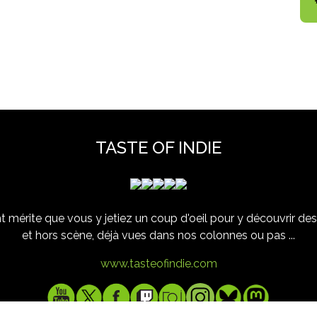
TASTE OF INDIE
 mérite que vous y jetiez un coup d'oeil pour y découvrir des 
et hors scène, déjà vues dans nos colonnes ou pas ...
www.tasteofindie.com