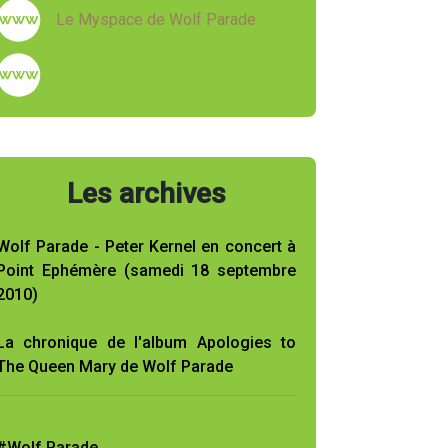
Le Myspace de Wolf Parade
Les archives
Wolf Parade - Peter Kernel en concert à
Point Ephémère (samedi 18 septembre
2010)
La chronique de l'album Apologies to
The Queen Mary de Wolf Parade
#Wolf Parade